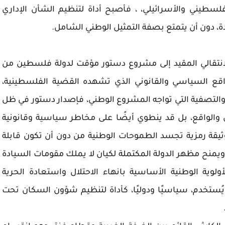
لفلسطيني والأسرائيلي، ، فأصبح أداة لتنظيم الشأن الإداري
، دون أن يتمتع بصفة التمثيل الوطني الشامل.
لانتقالي المقيد إلى مشروع دستور مؤقت لدولة فلسطين من
واقع السياسي والقانوني الذي تشهده القضية الفلسطينية،
التصفية التي تواجه المشروع الوطني، فإصدار دستور في ظل
والواقع، بل قد ينطوي أيضًا على مخاطر سياسية وقانونية
ثيقة رمزية تجسد الطموحات الوطنية من دون أن تكون قابلة
مًا ويمنح مظهر الدولة المكتملة لكيان لا يملك مقومات السيادة
ولوية الوطنية الأساسية بانهاء الاحتلال واستعادة الحرية
ُستخدم، سياسيًا ودوليًا، كأداة لتنظيم شؤون السكان تحت