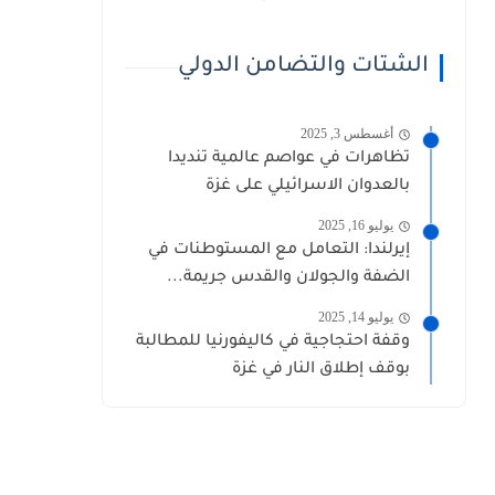
الشتات والتضامن الدولي
أغسطس 3, 2025
تظاهرات في عواصم عالمية تنديدا
بالعدوان الاسرائيلي على غزة
يوليو 16, 2025
إيرلندا: التعامل مع المستوطنات في
الضفة والجولان والقدس جريمة...
يوليو 14, 2025
وقفة احتجاجية في كاليفورنيا للمطالبة
بوقف إطلاق النار في غزة