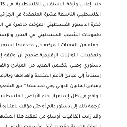
الفلسطيني التاسعة عشرة المنعقدة في الجزائر،
فكرة الدستور الفلسطيني المؤقت حاضرة في الن
طموحات الشعب الفلسطيني في التحرر والإستقلا
بجملة من العقبات المركبة في مقدمتها استمرار 
وتعقيدات التوازنات الإقليمية،صحيح أن وثيقة إ
دستوري وطني يتضمن العديد من المبادئ والقواع
إستناداً إلى مبادئ الأمم المتحدة وأهدافها وبالإ
ومبادئ القانون الدولي وفي مقدمتها ” حق الشعوب 
الواقع في ظل إستمرار بقاء الأراضي الفلسطينية 
ترجمة ذلك إلى دستور دائم أو حتى مؤقت باعتباره أم
وقد زادت اتفاقيات أوسلو من تعقيد هذا المشهد