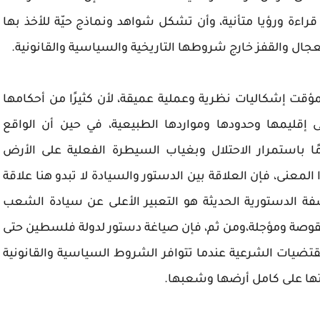
قراءة ورؤيا متأنية، وأن تشكل شواهد ونماذج حيّة للأخذ بها
جال والقفز خارج شروطها التاريخية والسياسية والقانونية.
ؤقت إشكاليات نظرية وعملية عميقة، لأن كثيرًا من أحكامها
إقليمها وحدودها ومواردها الطبيعية، في حين أن الواقع
ا باستمرار الاحتلال وبغياب السيطرة الفعلية على الأرض
المعنى، فإن العلاقة بين الدستور والسيادة لا تبدو هنا علاقة
سفة الدستورية الحديثة هو التعبير الأعلى عن سيادة الشعب
نقوصة ومؤجلة،ومن ثم، فإن صياغة دستور لدولة فلسطين حتى
قتضيات الشرعية عندما تتوافر الشروط السياسية والقانونية
تها على كامل أرضها وشعبها.