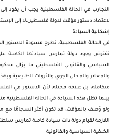
التجارب في الحالة الفلسطينية يجب أن يقود إلى 
لاعتماد دستور مؤقت لدولة فلسطين،لا إلى الإستع
إشكالية السيادة
في الحالة الفلسطينية، تطرح مسودة الدستور الم
تفترض وجود دولة تمارس سيادتها الكاملة على 
السياسي والقانوني الفلسطيني ما يزال محكومً
والمعابر والمجال الجوي والثروات الطبيعية،وبهذا 
متكاملة، بل علاقة مختلة، لأن الدستور في الفل
بينما تظل هذه السيادة في الحالة الفلسطينية م
ولو وُصف بالمؤقت، قد تكون أكثر انسجامًا مع م
اللازمة لقيام دولة ذات سيادة كاملة تمارس سلط
الخلفية السياسية والقانونية