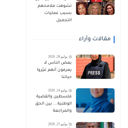
تشوهت ملامحهم
بسبب عمليات
التجميل
مقالات وأراء
يوليو 28, 2026
بعض الناس لا
يعرفون أنهم غيّروا
حياتنا
يوليو 24, 2026
فلسطين والقضية
الوطنية... بين الحق
والمراجعة
يوليو 23, 2026