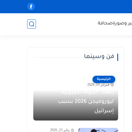
ر وصورة
صحافة
فن وسينما
الرئيسية
فبراير 15, 2026
إلغاء "الجولة الأوروبية"
ليوروفيجن 2026 بسبب
إسرائيل
يناير 23, 2026