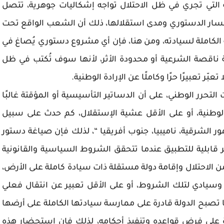
 التي تجري في ظل الاحتلال تواجه إشكاليات جوهرية، تتصل
مسار الدستوري ومدى استقلالها، ذلك أن الشعب الواقع تحت
 الكاملة لسيادته، ومن هنا، فإن أي مشروع دستوري يُصاغ في
 ناقصة الشرعية أو محدودة الأثر، لأنها سوف تُكتب في ظل
ّر تعبيرًا حرًا وكاملًا عن الإرادة الوطنية.
لتحرر الوطني، على أن الدساتير التأسيسية أو المؤقتة غالبًا
الوطنية، أو على الأقل عشية الإستقلال، كم حدث على سبيل
مور الشرقية، ناميبيا، جنوب أفريقيا “، لذلك فإن صياغة دستور
قابلية للتطبيق عندما تتحقق الشروط السياسية والقانونية
من الاحتلال وإقامة دولة مستقلة ذات سيادة كاملة على الأرض،
سيادي لتلك الشروط، أو على الأقل تعبير عن انتقال فعلي
تصبح الدولة قادرة على ممارسة سيادتها الكاملة على أرضها
 على فرض قواعده وتنفيذ أحكامه، لذلك فإن استحضار هذه