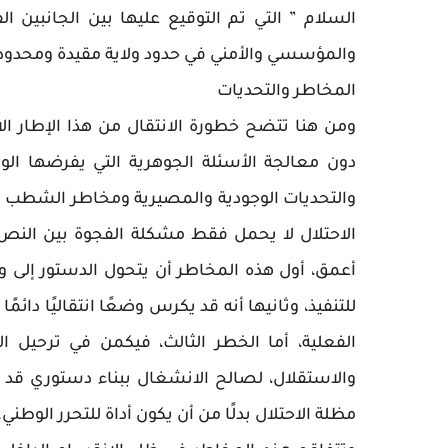
السلام ” التي تم التوقيع عليها بين الجانبين ا
والمؤسسي والأمني في حدود ولاية مقيدة ومحدودة
المخاطر والتحديات
ومن هنا تتضح خطورة الانتقال من هذا الإطار ا
دون معالجة الأسئلة الجوهرية التي يفرضها ال
والتحديات الوجودية والمصيرية ومخاطر الشطب و
الاحتلال لا يحمل فقط مشكلة الفجوة بين النص 
أعمق، أول هذه المخاطر أن يتحول الدستور إلى و
للتنفيذ، وثانيها أنه قد يكرس وضعًا انتقاليًا دائ
الفعلية، أما الخطر الثالث، فيكمن في ترحيل الأ
والاستقلال، لصالح الانشغال ببناء دستوري قد ي
مظلة الاحتلال بدلًا من أن يكون أداة للتحرر الوطني.