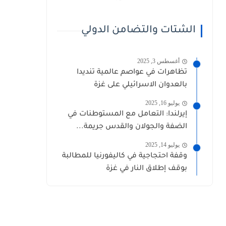
الشتات والتضامن الدولي
أغسطس 3, 2025
تظاهرات في عواصم عالمية تنديدا
بالعدوان الاسرائيلي على غزة
يوليو 16, 2025
إيرلندا: التعامل مع المستوطنات في
الضفة والجولان والقدس جريمة...
يوليو 14, 2025
وقفة احتجاجية في كاليفورنيا للمطالبة
بوقف إطلاق النار في غزة