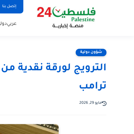
إتصل بنا
عربي
دول
شؤون دولية
ترامب
مايو 29, 2026