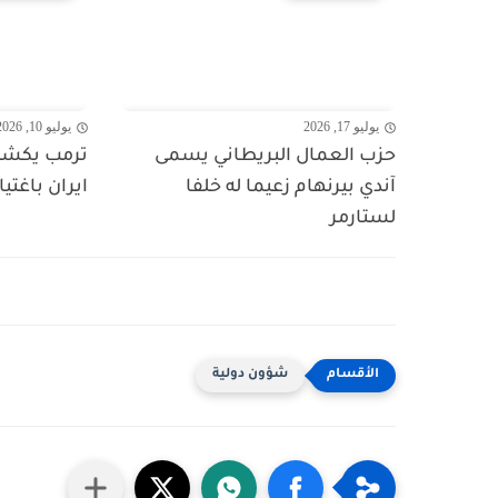
يوليو 17, 2026
يوليو 10, 2026
حزب العمال البريطاني يسمى
ترمب يكشف
آندي بيرنهام زعيما له خلفا
ايران باغتيا
لستارمر
شؤون دولية