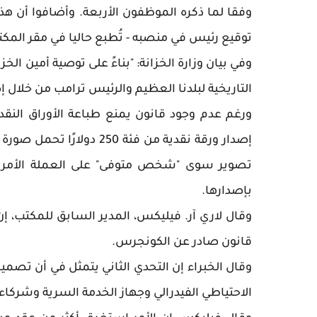
وفقا لما ذكره الموظفون الأربعة. وأضافوا أن هذه 
توقيع رئيس في منصبه - تُطبع حاليا في مقر ال
وفي بيان وزارة الخزانة: "بناءً على توصية أمين ال
التاريخية لبلدنا العظيم والرئيس ترامب من خلال 
ورغم عدم وجود قانون يمنع طباعة الأوراق النقدي
إصدار ورقة نقدية من فئة 0
تصوير سوى "شخص متوفى" على العملة الأمريكية
بإصدارها.
قانون صادر عن الكونجرس.
وقال الخبراء إن التحدي الثاني يتمثل في أن تصم
الاحتياطي الفيدرالي وجهاز الخدمة السرية وشركا