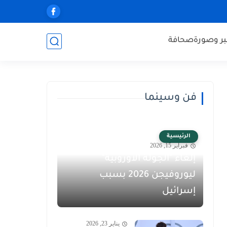
ر وصورة
صحافة
فن وسينما
الرئيسية
فبراير 15, 2026
إلغاء "الجولة الأوروبية"
ليوروفيجن 2026 بسبب
إسرائيل
يناير 23, 2026