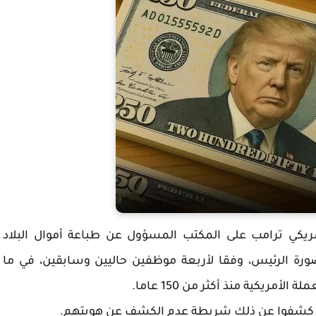
 الأمريكي ترامب على المكتب المسؤول عن طباعة أموال البلاد
ن فئة 250 دولارا تحمل صورة الرئيس، وفقا لأربعة موظفين حاليين وسابقين، في ما
ريكية منذ أكثر من 150 عاما.
شفوا عن ذلك شريطة عدم الكشف عن هويتهم.