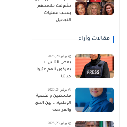
تشوهت ملامحهم
بسبب عمليات
التجميل
مقالات وأراء
يوليو 28, 2026
بعض الناس لا
يعرفون أنهم غيّروا
حياتنا
يوليو 24, 2026
فلسطين والقضية
الوطنية... بين الحق
والمراجعة
يوليو 23, 2026