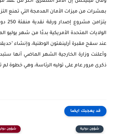
بعشرات من ميزات الأمان المدمجة التي تمنع التزو
عند سفح مقبرة أرلينغتون الوطنية، وإنشاء "حديقة الأبط
وأعلنت وزارة الخارجية الشهر الماضي أنها ستب
ذكرى مرور عام على توليه الرئاسة، وهي خطوة لم 
قد يعجبك ايضا
شؤون دولية
شؤون دولي