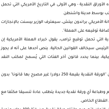
الأوراق النقدية - وهي الأولى في التاريخ الأمريكي التي تحمل
مكتب بوسط مدينة واشنطن
خزانة الأمريكي براندون بيتش، سيعترف الوزير بيسنت بالإنجازات
إضافة توقيعه على العملة".
ة التي تحمل توقيع ترامب، يقول خبراء العملة الأمريكية إن
25 دولارًا تحمل صورة الرئيس سيخالف القوانين الحالية. ينص أحدها على أنه لا يجوز
، بينما يحدد قانون آخر الفئات التي يُسمح لمكتب النقد
وقال لاري آر. فيليكس، المدير السابق للمكتب، إن "الورقة النقدية بقيمة 250 دولارا غير مصرح بها قانونا" بدون
يم وطباعة أي ورقة نقدية جديدة يتطلب عادة تنسيقا مكثفا مع
ء القطاع الخاص.