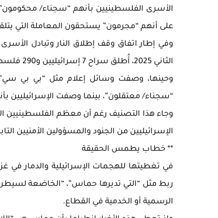
على أنهم “مجرمون” يستحقون المعاملة التي يتلقو
وفي إطار اتفاق وقف إطلاق النار وتبادل الأسرى 
الثاني 2025، أُطلق سراح 7 إسرائيليين و290 فلسطينياً.
وحينها، وصفت وسائل إعلام مثل “بي بي سي” 
“سجناء/ معتقلون”، بينما وصفت الإسرائيليين بأنهم “رها
وجاء هذا التصنيف رغم أن معظم الفلسطينيين المف
الإسرائيليين من الجنود والمسؤولين الأمنيين الت
** خطاب يطمس الحقيقة
في تغطيتها للهجمات الإسرائيلية والدمار في غزة
ربط مثل “التي تديرها حماس”، “الخاضعة لسيطرة
الرسمية أو الخدمية في القطاع.