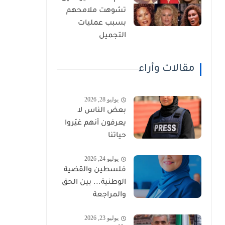
تشوهت ملامحهم
بسبب عمليات
التجميل
مقالات وأراء
يوليو 28, 2026
بعض الناس لا
يعرفون أنهم غيّروا
حياتنا
يوليو 24, 2026
فلسطين والقضية
الوطنية... بين الحق
والمراجعة
يوليو 23, 2026