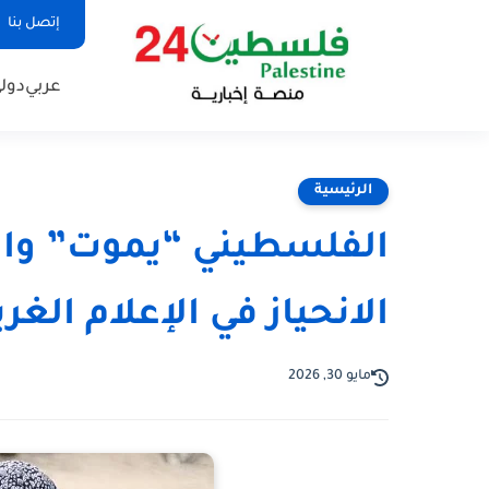
إتصل بنا
عربي
دول
الرئيسية
الفلسطيني “يموت” والإ
الانحياز في الإعلام الغر
مايو 30, 2026