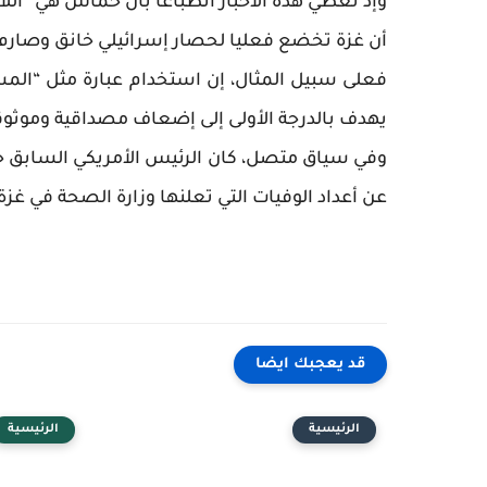
وإذ تعطي هذه الأخبار انطباعا بأن حماس هي “اللا
أن غزة تخضع فعليا لحصار إسرائيلي خانق وصارم ب
يهدف بالدرجة الأولى إلى إضعاف مصداقية وموثوقية ا
عن أعداد الوفيات التي تعلنها وزارة الصحة في غزة، ق
قد يعجبك ايضا
الرئيسية
الرئيسية