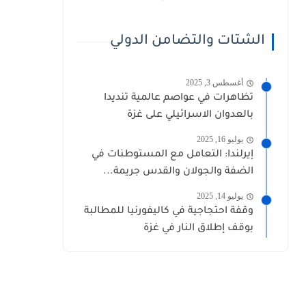
الشتات والتضامن الدولي
أغسطس 3, 2025
تظاهرات في عواصم عالمية تنديدا
بالعدوان الاسرائيلي على غزة
يوليو 16, 2025
إيرلندا: التعامل مع المستوطنات في
الضفة والجولان والقدس جريمة...
يوليو 14, 2025
وقفة احتجاجية في كاليفورنيا للمطالبة
بوقف إطلاق النار في غزة