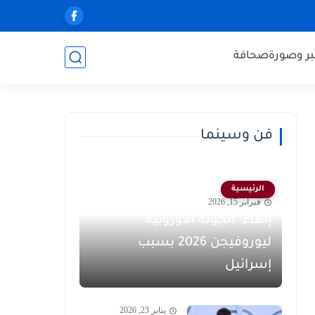
ر وصورة
صحافة
فن وسينما
الرئيسية
فبراير 15, 2026
إلغاء "الجولة الأوروبية"
ليوروفيجن 2026 بسبب
إسرائيل
يناير 23, 2026