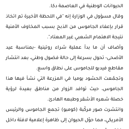
الحيوانات الوطنية في العاصمة دكا.
وقال مسؤول في الوزارة إنه "في اللحظة الأخيرة تم اتخاذ
قرار بإعفاء الجاموس من الذبح بسبب المخاوف الأمنية
نتيجة الاهتمام الشعبي غير المعتاد".
وأضاف أن ما بدأ عملية شراء روتينية -بمناسبة عيد
الأضحى- تحول بسرعة إلى حالة فضول وطني، بعد انتشار
مقاطع فيديو للجاموس على نطاق واسع.
وتجمّعت الحشود يوميا في المزرعة التي نشأ فيها هذا
الجاموس، حيث توافد الزوار من مناطق بعيدة لرؤية
خصلة شعره الأشقر وطبعه الهادئ.
وانتشرت صور مركّبة (كومبو) تجمع الجاموس والرئيس
الأمريكي، مما حوّل الحيوان إلى ظاهرة إعلامية لافتة داخل