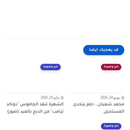
قد يعجبك ايضا
خبر وصورة
خبر وصورة
يونيو 24, 2026
مايو 29, 2026
محمد شعبان.. حلم يتحدى
الشهرة تنقذ الجاموس "دونالد
المستحيل
ترامب" من الذبح بالعيد (صور)
خبر وصورة