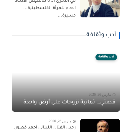
في الذكرى الـ61 لتأسيس الاتحاد
العام للمرأة الفلسطينية...
مسيرة...
أدب وثقافة
أدب وثقافة
مارس 26, 2026
قصتي… ثمانية نزوحات على أرض واحدة
مارس 26, 2026
رحيل الفنان اللبناني أحمد قعبور..