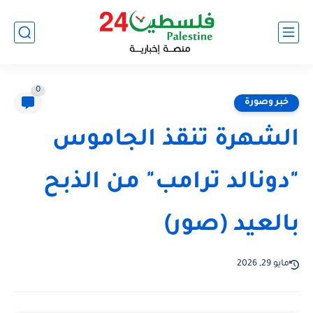
0
خبر وصورة
الشهرة تنقذ الجاموس
"دونالد ترامب" من الذبح
بالعيد (صور)
مايو 29, 2026