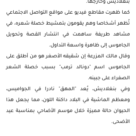
بنغلاديش وخارجها.
كما ظهرت مقاطع فيديو على مواقع التواصل الاجتماعي
تُظهر أشخاصا وهم يقومون بتمشيط خصلة شعره، في
مشاهد طريفة ساهمت في انتشار القصة وتحويل
الجاموس إلى ظاهرة واسعة التداول.
وقال مالك المزرعة إن شقيقه الأصغر هو من أطلق على
الجاموس اسم "دونالد ترمب" بسبب خصلة الشعر
الصفراء على جبينه.
وفي بنغلاديش، يُعد "المهق" نادرا في الجواميس،
ومعظم الماشية في البلاد داكنة اللون، مما يجعل هذا
الحيوان حالة مميزة خلال موسم الأضاحي بمناسبة عيد
الأضحى.