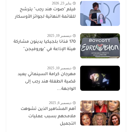
يناير 23, 2026
فيلم "صوت هند رجب" يترشح
للقائمة النهائية لجوائز الأوسكار
ديسمبر 19, 2025
170 فنانا بلجيكيا يدينون مشاركة
هيئة الإذاعة في "يوروفيجن"
ديسمبر 10, 2025
مهرجان كرامة السينمائي يعيد
قضية الطفلة هند رجب إلى
الواجهة...
ديسمبر 6, 2025
أهم المشاهير الذين تشوهت
ملامحهم بسبب عمليات
التجميل