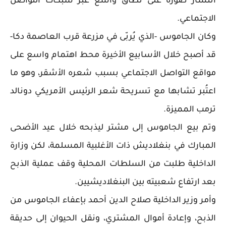
انتشار صوره على نطاق واسع عبر شبكات التواصل
الاجتماعي.
وكان الجاموس -الذي يُربّى في مزرعة قرب العاصمة دكا-
قد أصبح خلال الأسابيع الأخيرة محط اهتمام واسع على
مواقع التواصل الاجتماعي بسبب شعره الأشقر، وهو ما
اعتُبر تشابها مع تسريحة شعر الرئيس الأمريكي دونالد
ترمب المميزة.
وتم بيع الجاموس إلى مشتر ليذبحه خلال عيد الأضحى
المبارك في بنغلاديش ذات الأغلبية المسلمة، لكن وزارة
الداخلية طلبت من السلطات المحلية وقف عملية الذبح
بعد ارتفاع شعبيته بين البنغلاديشيين.
وأمر وزير الداخلية صلاح الدين أحمد بإعفاء الجاموس من
الذبح، وإعادة أموال المشتري، ونقل الحيوان إلى حديقة