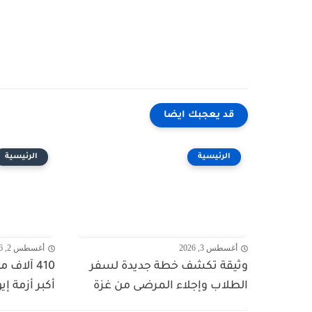
قد يعجبك ايضا
الرئيسية
الرئيسية
أغسطس 3, 2026
أغسطس 2, 2026
وثيقة تكشف خطة جديدة لسفر
410 آلاف
الطلاب وإجلاء المرضى من غزة
أكبر أزمة إي