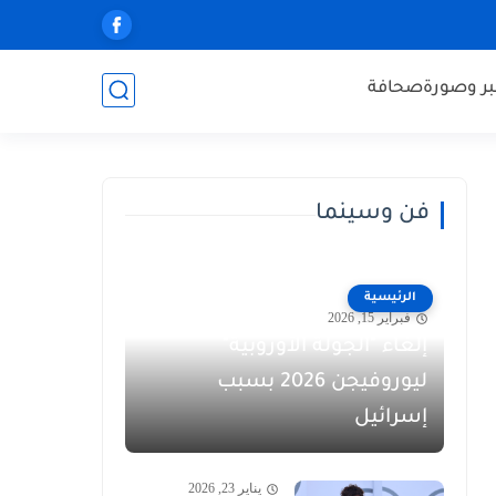
ر وصورة
صحافة
فن وسينما
الرئيسية
فبراير 15, 2026
إلغاء "الجولة الأوروبية"
ليوروفيجن 2026 بسبب
إسرائيل
يناير 23, 2026