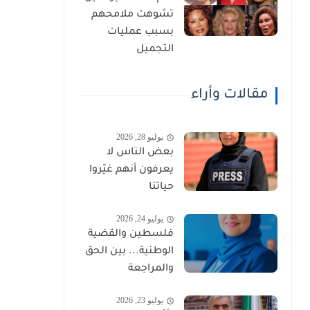
تشوهت ملامحهم
بسبب عمليات
التجميل
مقالات وأراء
يوليو 28, 2026
بعض الناس لا
يعرفون أنهم غيّروا
حياتنا
يوليو 24, 2026
فلسطين والقضية
الوطنية... بين الحق
والمراجعة
يوليو 23, 2026