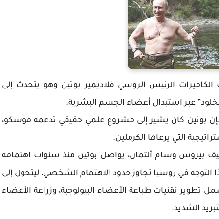
صدت الكاميرات الرئيس الروسي فلاديمير بوتين وهو يتحدث إلى
خلود” عبر استبدال أعضاء الجسم البشرية.
إن بوتين كان يشير إلى مشروع علمي حقيقي تدعمه موسكو،
تراتيجية التي يرعاها الكرملين.
جيف بيزوس وسام ألتمان، يواصل بوتين منذ سنوات اهتمامه
ا التوجه في روسيا تجاوز حدود الاهتمام الشخصي، ليتحول إلى
ه بنحو 26 مليار دولار، ويشمل تطوير تقنيات طباعة الأعضاء البيولوجية، وزراعة الأعضاء
تبريد الشديد.