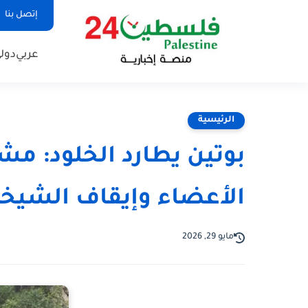
إتصل بنا
عربي
دول
الرئيسية
بوتين يطارد الخلود: م
الأعضاء وإيقاف الشيخ
مايو 29, 2026