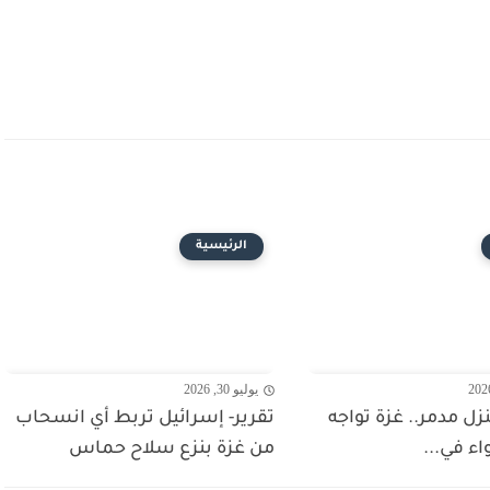
الرئيسية
يوليو 30, 2026
 منزل مدمر.. غزة تواجه
تقرير- إسرائيل تربط أي انسحاب
واء في...
من غزة بنزع سلاح حماس