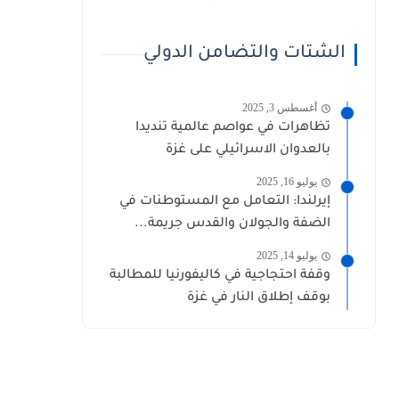
الشتات والتضامن الدولي
أغسطس 3, 2025
تظاهرات في عواصم عالمية تنديدا
بالعدوان الاسرائيلي على غزة
يوليو 16, 2025
إيرلندا: التعامل مع المستوطنات في
الضفة والجولان والقدس جريمة...
يوليو 14, 2025
وقفة احتجاجية في كاليفورنيا للمطالبة
بوقف إطلاق النار في غزة