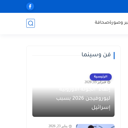
ر وصورة
صحافة
فن وسينما
الرئيسية
فبراير 15, 2026
إلغاء "الجولة الأوروبية"
ليوروفيجن 2026 بسبب
إسرائيل
يناير 23, 2026