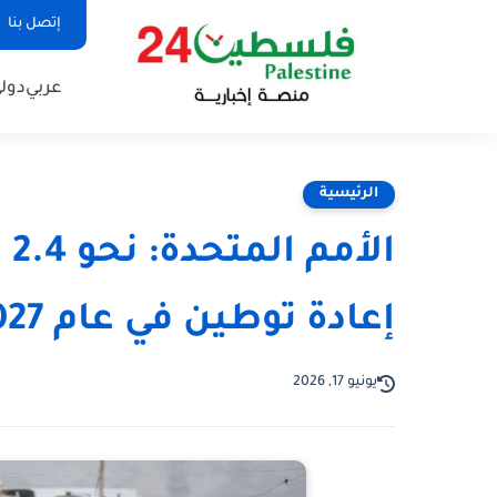
إتصل بنا
عربي
دول
الرئيسية
ال
إعادة توطين في عام 2027
يونيو 17, 2026