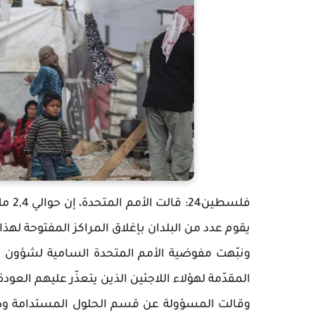
فلسط
يقوم عدد من البلدان بإغلاق المراكز المفتوحة لهذ
ونبّهت مفوضية الأمم المتحدة السامية لشؤون الل
المقدّمة لهؤلاء اللاجئين الذين يتعذّر عليهم العو
وقالت المسؤولة عن قسم الحلول المستدامة ودعم 