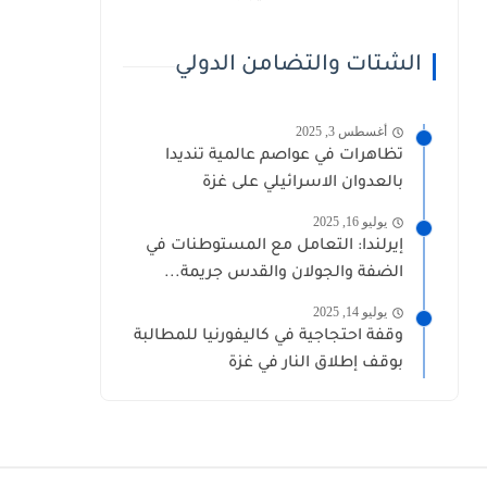
الشتات والتضامن الدولي
أغسطس 3, 2025
تظاهرات في عواصم عالمية تنديدا
بالعدوان الاسرائيلي على غزة
يوليو 16, 2025
إيرلندا: التعامل مع المستوطنات في
الضفة والجولان والقدس جريمة...
يوليو 14, 2025
وقفة احتجاجية في كاليفورنيا للمطالبة
بوقف إطلاق النار في غزة