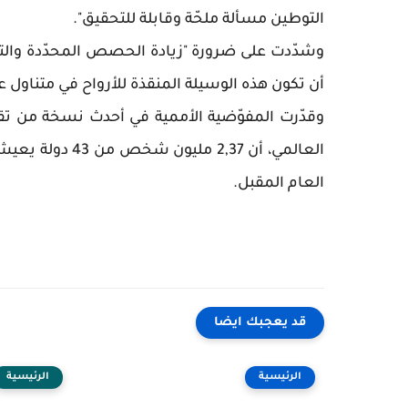
التوطين مسألة ملحّة وقابلة للتحقيق".
وشدّدت على ضرورة "زيادة الحصص المحدّدة والت
أن تكون هذه الوسيلة المنقذة للأرواح في متناول عد
وقدّرت المفوّضية الأممية في أحدث نسخة من تقر
العام المقبل.
قد يعجبك ايضا
الرئيسية
الرئيسية