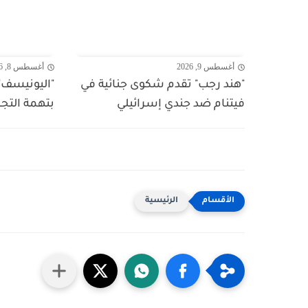
أغسطس 9, 2026
أغسطس 8, 2026
"هند رجب" تقدم شكوى جنائية في
"اليونيسف"
فيتنام ضد جندي إسرائيلي
بتهمة الت
الرئيسية