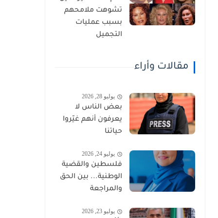
تشوهت ملامحهم
بسبب عمليات
التجميل
مقالات وأراء
يوليو 28, 2026
بعض الناس لا
يعرفون أنهم غيّروا
حياتنا
يوليو 24, 2026
فلسطين والقضية
الوطنية... بين الحق
والمراجعة
يوليو 23, 2026