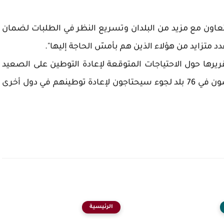
عاون مع مزيد من البلدان وتسريع النظر في الطلبات لضمان
د متزايد من هؤلاء الذين هم بأمسّ الحاجة إليها".
يرها حول الاحتياجات المتوقعة لإعادة التوطين على الصعيد
العالمي، أن 2,37 مليون شخص من 43 دولة يعيشون في 76 بلد لجوء سيحتاجون لإعادة توطينهم في دول أخرى
الرئيسية