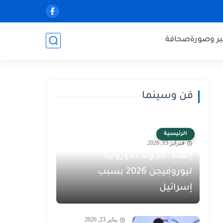
ر وصورة
صحافة
فن وسينما
الرئيسية
فبراير 15, 2026
إلغاء "الجولة الأوروبية"
ليوروفيجن 2026 بسبب
إسرائيل
يناير 23, 2026