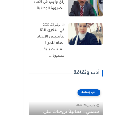
رأيٌ واجب في اتجاه
الضرورة الوطنية
يوليو 23, 2026
في الذكرى الـ61
لتأسيس الاتحاد
العام للمرأة
الفلسطينية...
مسيرة...
أدب وثقافة
أدب وثقافة
مارس 26, 2026
قصتي… ثمانية نزوحات على