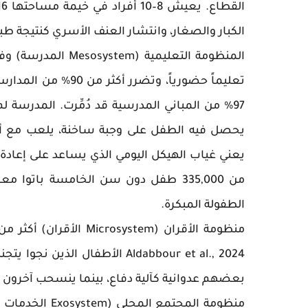
الكبار والصغار، وانتشار العنف الأسري كنتيجة 
تعليماً حضورياً، وت
97% من المباني المدرسية قد دُمِّرت. المدرسة ل
يحصل فيه الطفل على وجبة ساخنة، يلعب مع أقر
يعني غياب الهيكل اليومي الذي يساعد على إعادة ب
من 335,000 طفل دون سن الخامسة باتوا
الطفولة المبكرة.
Aldabbour et al., 2024 الأطفال
بعضهم عدوانية كآلية دفاع، بينما ينسحب آخرون
منظومة المجتمع