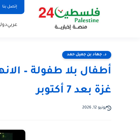
إتصل بنا
عربي
دول
د. جهاد بن جميل حمد
أطفال بلا طفولة – الان
غزة بعد 7 أكتوبر
يونيو 12, 2026