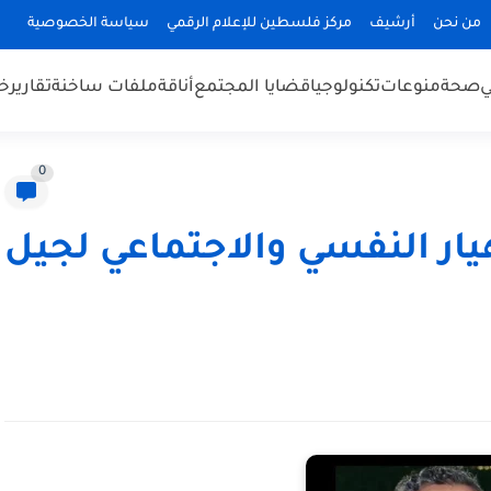
من نحن
أرشيف
مركز فلسطين للإعلام الرقمي
سياسة الخصوصية
ي
صحة
منوعات
تكنولوجيا
قضايا المجتمع
أناقة
ملفات ساخنة
تقارير
خب
0
هيار النفسي والاجتماعي لجيل