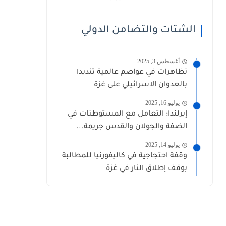
الشتات والتضامن الدولي
أغسطس 3, 2025
تظاهرات في عواصم عالمية تنديدا
بالعدوان الاسرائيلي على غزة
يوليو 16, 2025
إيرلندا: التعامل مع المستوطنات في
الضفة والجولان والقدس جريمة...
يوليو 14, 2025
وقفة احتجاجية في كاليفورنيا للمطالبة
بوقف إطلاق النار في غزة