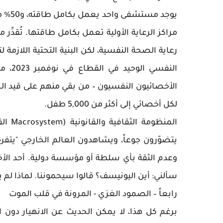
مراكز الرعاية الأولية تعمل بكامل طاقتها. تُقد
رعاية الصحة النفسية، لكن البنية التحتية اللازمة ل
النفس
الأخصائيون النفسيون – من بقي منهم على قيد ا
لكل أخصائي إلى أكثر من 5,000 طفل.
المنظ
يتضوّرون جوعاً، ويشاهدون العالم الخارجي "يتفر
وعدم الثقة بأي سلطة أو مؤسسة دولية. أحد ال
سألني: أين اليونيسف؟ قالوا سيحموننا. لماذا لم 
رابعاً – الصمود الغزي - المرونة في قلب الموت