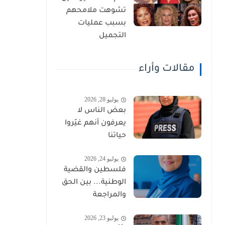
تشوهت ملامحهم
بسبب عمليات
التجميل
مقالات وأراء
يوليو 28, 2026
بعض الناس لا
يعرفون أنهم غيّروا
حياتنا
يوليو 24, 2026
فلسطين والقضية
الوطنية... بين الحق
والمراجعة
يوليو 23, 2026