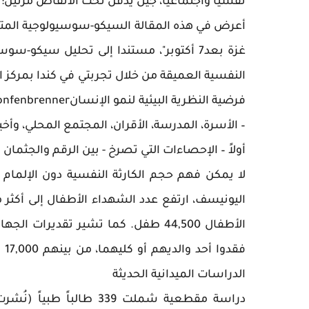
نفسياً واجتماعياً، جيل يُدفن تحت الأنقاض مرتين:
أعرض في هذه المقالة السيكو-سوسيولوجية المتمثل
غزة بعد7 أكتوبر"، مستندا إلى تحليل سيك
– الأسرة، المدرسة، الأقران، المجتمع المحلي، وأخيرا
أولاً – الإحصاءات التي تصرخ - بين الرقم والجثمان
لا يمكن فهم حجم الكارثة النفسية دون الإلمام ب
فق
الدراسات الميدانية الحديثة