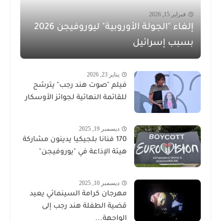
فبراير 15, 2026
إلغاء "الجولة الأوروبية" ليوروفيجن 2026
بسبب إسرائيل
يناير 23, 2026
فيلم "صوت هند رجب" يترشح
للقائمة النهائية لجوائز الأوسكار
ديسمبر 19, 2025
170 فنانا بلجيكيا يدينون مشاركة
هيئة الإذاعة في "يوروفيجن"
ديسمبر 10, 2025
مهرجان كرامة السينمائي يعيد
قضية الطفلة هند رجب إلى
الواجهة...