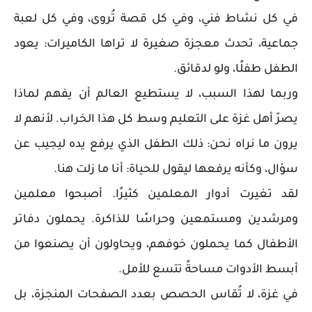
في كل نشاط فني، وفي كل قصة تُروى، وفي كل لعبة
جماعية، تحدث معجزة صغيرة لا تراها الكاميرات: يعود
الطفل طفلًا، ولو لدقائق.
وربما لهذا السبب، لا يستطيع العالم أن يفهم لماذا
يصرّ أهل غزة على التعليم وسط كل هذا الخراب. لأنهم لا
يرون ما نراه نحن: ذلك الطفل الذي يرفع يده ليجيب عن
سؤال، وكأنه يرفعها ليقول للحياة: أنا ما زلت هنا.
لقد تغيرت أدوار المعلمين كثيرًا. أصبحوا معلمين
ومرشدين ومستمعين وحراسًا للذاكرة. يحملون دفاتر
الأطفال كما يحملون خوفهم، ويحاولون أن يصنعوا من
أبسط الأدوات مساحةً تتسع للأمل.
في غزة، لا تُقاس الحصص بعدد الصفحات المنجزة، بل