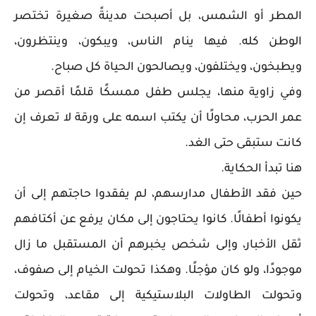
المطر أو الشمس، بل أصبحت مدينةً صغيرة تختصر
الوطن كله. فيها ينام الناس، ويبكون، وينتظرون،
ويطبخون، ويختلفون، ويصالحون الحياة كل صباح.
وفي زاوية منها، يجلس طفل ممسكًا قلمًا أقصر من
عمر الحرب، محاولًا أن يكتب اسمه على ورقة لا تعرف إن
كانت ستبقى حتى الغد.
هنا تبدأ الحكاية.
حين فقد الأطفال مدارسهم، لم يفقدوا حاجتهم إلى أن
يكونوا أطفالًا. كانوا يحتاجون إلى مكان يرفع عن أكتافهم
ثقل الأخبار، وإلى شخص يخبرهم أن المستقبل ما زال
موجودًا، ولو كان مؤجلًا. وهكذا تحولت الخيام إلى صفوف،
وتحولت الطاولات البلاستيكية إلى مقاعد، وتحولت