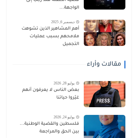
قضية الطفلة هند رجب إلى
الواجهة...
ديسمبر 6, 2025
أهم المشاهير الذين تشوهت
ملامحهم بسبب عمليات
التجميل
مقالات وأراء
يوليو 28, 2026
بعض الناس لا يعرفون أنهم
غيّروا حياتنا
يوليو 24, 2026
فلسطين والقضية الوطنية...
بين الحق والمراجعة