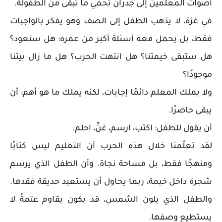
أصوات المعلمين إلى جدران تحمي ما تبقى من الطفولة.
في غزة، لا يذهب الطفل إلى الصف وهو يفكر بالواجبات
فقط، بل يحمل معه أسئلة أكبر من عمره: هل سنعود؟
هل ستبقى خيمتنا؟ هل انتهت الحرب؟ هل ما زال بيتنا
موجودًا؟
ولا يملك المعلم دائمًا إجابات، لكنه يملك ما هو أهم: أن
يبقى حاضرًا.
أن يقول للطفل: اكتب، ارسم، غنِّ، احلم.
لقد تعلّمنا خلال هذه الحرب أن التعليم ليس كتابًا
ومنهجًا فقط، بل مساحة نجاة. وأن الطفل الذي يرسم
شجرة داخل خيمة، ربما يحاول أن يستعيد حديقة فقدها.
والطفل الذي يلون الشمس، قد يكون يقاوم عتمةً لا
يستطيع وصفها.