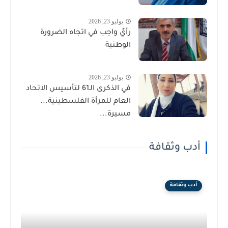
يوليو 23, 2026
رأيٌ واجب في اتجاه الضرورة
الوطنية
يوليو 23, 2026
في الذكرى الـ61 لتأسيس الاتحاد
العام للمرأة الفلسطينية...
مسيرة...
أدب وثقافة
أدب وثقافة