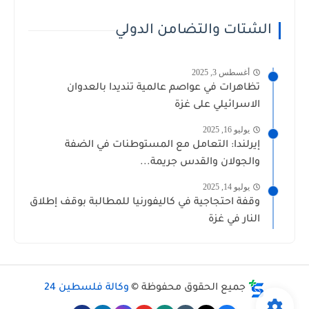
الشتات والتضامن الدولي
أغسطس 3, 2025
تظاهرات في عواصم عالمية تنديدا بالعدوان
الاسرائيلي على غزة
يوليو 16, 2025
إيرلندا: التعامل مع المستوطنات في الضفة
والجولان والقدس جريمة...
يوليو 14, 2025
وقفة احتجاجية في كاليفورنيا للمطالبة بوقف إطلاق
النار في غزة
جميع الحقوق محفوظة ©
وكالة فلسطين 24