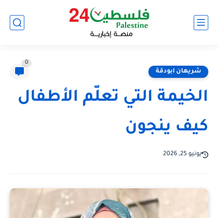
0
شريهان ابودقة
الخيمة التي تعلّم الأطفال
كيف ينجون
يونيو 25, 2026