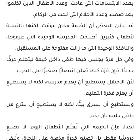
بعدد الابتسامات التي عادت، وعدد الأطفال الذين تكلموا
بعد صمت، وعدد الأحلام التي نجت من الركام.
قد يظن البعض أن الخيمة مكان مؤقت، لكنها بالنسبة
لأطفال كثيرين أصبحت المدرسة الوحيدة التي عرفوها،
والنافذة الوحيدة التي ما زالت مفتوحة على المستقبل.
وفي كل مرة يجلس فيها طفل داخل خيمة ليتعلم حرفًا
جديدًا، فإن غزة كلها تعلن انتصارًا صغيرًا على الحرب.
لأن الاحتلال يستطيع أن يهدم مدرسة، لكنه لا يستطيع
أن يهزم فكرة التعليم.
ويستطيع أن يسرق بيتًا، لكنه لا يستطيع أن ينتزع من
طفل حلمه بأن يكبر.
لهذا، فإن الخيمة التي تُعلّم الأطفال اليوم، لا تصنع
دروسًا فقط، بل تصنع قدرةً مذهلة على النجاة، وتُبقي