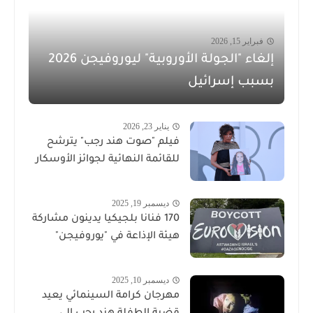
فبراير 15, 2026
إلغاء "الجولة الأوروبية" ليوروفيجن 2026
بسبب إسرائيل
يناير 23, 2026
فيلم "صوت هند رجب" يترشح
للقائمة النهائية لجوائز الأوسكار
ديسمبر 19, 2025
170 فنانا بلجيكيا يدينون مشاركة
هيئة الإذاعة في "يوروفيجن"
ديسمبر 10, 2025
مهرجان كرامة السينمائي يعيد