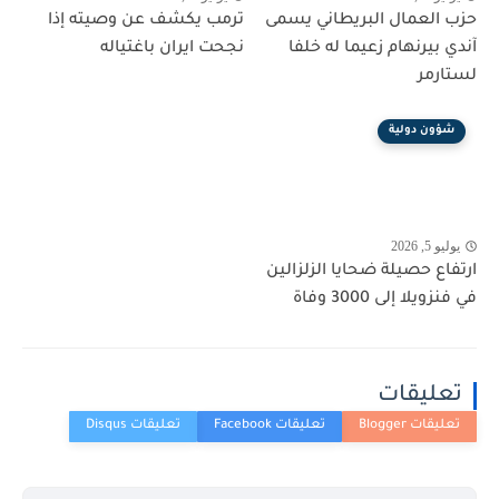
حزب العمال البريطاني يسمى
ترمب يكشف عن وصيته إذا
آندي بيرنهام زعيما له خلفا
نجحت ايران باغتياله
لستارمر
شؤون دولية
يوليو 5, 2026
ارتفاع حصيلة ضحايا الزلزالين
في فنزويلا إلى 3000 وفاة
تعليقات