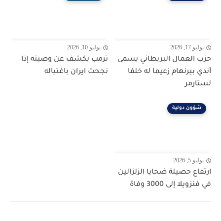
يوليو 17, 2026
يوليو 10, 2026
حزب العمال البريطاني يسمى
ترمب يكشف عن وصيته إذا
آندي بيرنهام زعيما له خلفا
نجحت ايران باغتياله
لستارمر
شؤون دولية
يوليو 5, 2026
ارتفاع حصيلة ضحايا الزلزالين
في فنزويلا إلى 3000 وفاة