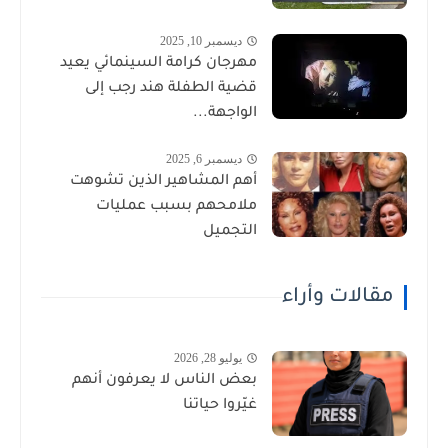
ديسمبر 10, 2025
مهرجان كرامة السينمائي يعيد
قضية الطفلة هند رجب إلى
الواجهة...
ديسمبر 6, 2025
أهم المشاهير الذين تشوهت
ملامحهم بسبب عمليات
التجميل
مقالات وأراء
يوليو 28, 2026
بعض الناس لا يعرفون أنهم
غيّروا حياتنا