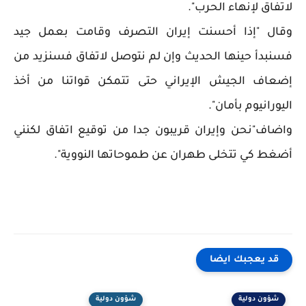
لاتفاق لإنهاء الحرب".
وقال "إذا أحسنت إيران التصرف وقامت بعمل جيد
فسنبدأ حينها الحديث وإن لم نتوصل لاتفاق فسنزيد من
إضعاف الجيش الإيراني حتى تتمكن قواتنا من أخذ
اليورانيوم بأمان".
واضاف"نحن وإيران قريبون جدا من توقيع اتفاق لكنني
أضغط كي تتخلى طهران عن طموحاتها النووية".
قد يعجبك ايضا
شؤون دولية
شؤون دولية