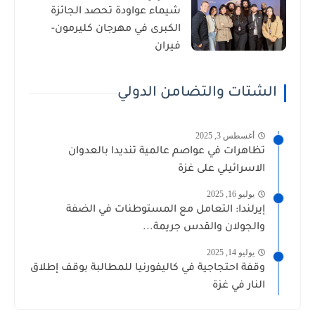
شيماء عواودة تحصد الجائزة
الكبرى في مهرجان كليرمون-
فيران
الشتات والتضامن الدولي
أغسطس 3, 2025
تظاهرات في عواصم عالمية تنديدا بالعدوان
الاسرائيلي على غزة
يوليو 16, 2025
إيرلندا: التعامل مع المستوطنات في الضفة
والجولان والقدس جريمة...
يوليو 14, 2025
وقفة احتجاجية في كاليفورنيا للمطالبة بوقف إطلاق
النار في غزة