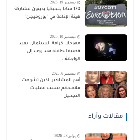
ديسمبر 19, 2025
170 فنانا بلجيكيا يدينون مشاركة
هيئة الإذاعة في "يوروفيجن"
ديسمبر 10, 2025
مهرجان كرامة السينمائي يعيد
قضية الطفلة هند رجب إلى
الواجهة...
ديسمبر 6, 2025
أهم المشاهير الذين تشوهت
ملامحهم بسبب عمليات
التجميل
مقالات وأراء
يوليو 28, 2026