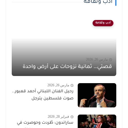
أدب وثقافة
أدب وثقافة
مارس 26, 2026
قصتي… ثمانية نزوحات على أرض واحدة
مارس 26, 2026
رحيل الفنان اللبناني أحمد قعبور..
صوت فلسطين يترجل
فبراير 28, 2026
ساراندون: طُردت وحوصرت في