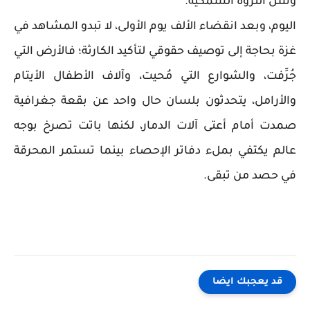
وشل الثروة السمكية.
اليوم، وبعد انقضاء الألف يوم الأولى، لا تبدو المشاهد في
غزة بحاجة إلى توصيف حقوقي لتأكيد الكارثة؛ فالأرض التي
جُرِّفت، والشوارع التي مُحيت، وآلاف الأطفال الأيتام
والأرامل، يتحدثون بلسان حال واحد عن بقعة جغرافية
صمدت أمام أعتى آلات الدمار، لكنها باتت تصرخ بوجه
عالم يكتفي بملء دفاتر الإحصاء بينما تستمر المحرقة
في حصد من تبقى.
قد يعجبك ايضا