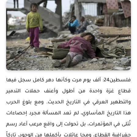
فلسطين24: ألف يوم مرت وكأنها دهر كامل سجل فيها
قطاع غزة واحدة من أطول وأعنف حملات التدمير
والتطهير العرقي في التاريخ الحديث. ومع بلوغ الحرب
هذا التاريخ المأساوي، لم تعد المسألة مجرد إحصاءات
تُتلى في المؤتمرات، بل تحولت إلى واقع مرعب أعاد رسم
جغرافية القطاع، ومحا عائلات بأكملها من الوجود، تاركاً