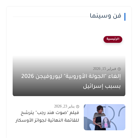
فن وسينما
الرئيسية
فبراير 15, 2026
إلغاء "الجولة الأوروبية" ليوروفيجن 2026
بسبب إسرائيل
يناير 23, 2026
فيلم "صوت هند رجب" يترشح
للقائمة النهائية لجوائز الأوسكار