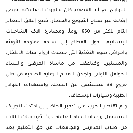
بالتوازي مع آلة القصف، كان «الموت الصامت» يفرض
إيقاعه عبر سلاح التجويع والحصار. فمع إغلاق المعابر
التام لأكثر من 650 يوماً، ومصادرة آلاف الشاحنات
الإنسانية، تحول القطاع إلى ساحة مفتوحة للأوبئة
وأمراض سوء التغذية التي حصدت أرواح مئات الأطفال
والمسنين، وضاعفت من مأساة المرضى والنساء
الحوامل اللواتي واجهن انعدام الرعاية الصحية في ظل
خروج 38 مستشفى عن الخدمة، واستهداف الكوادر
الطبية وسيارات الإسعاف.
ولم تقتصر الحرب على تدمير الحاضر بل امتدت لتجريف
المستقبل وإعدام الحياة العامة؛ حيث حُرِم مئات الآلاف
من طلاب المدارس والجامعات من حق التعليم بعد