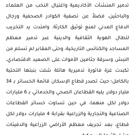
تدمير المنشآت الأكاديمية واغتيال النخب من العلماء
والباحثين، فضلاً عن تصفية الكوادر الصحفية ورجال
الدفاع المدني لمنع توثيق الكارثة. وامتدت يد التخريب
لتطال الهوية الثقافية والدينية عبر تدمير معظم
المساجد والكنائس التاريخية، وحتى المقابر لم تسلم من
النبش وسرقة جثامين الأموات.على الصعيد الاقتصادي،
تكبدت غزة فاتورة تدميرية هائلة شلت بنبتها التحتية
بالكامل؛ حيث تصدر قطاع الإسكان قائمة الخسائر بـ 34
مليار دولار، يليه القطاعان الصحي والخدماتي بـ 6 مليارات
دولار لكل منهما، في حين تساوت خسائر القطاعات
الصناعية والتجارية والزراعية بقرابة 4 مليارات دولار لكل
قطاع، بعد تجريف معظم الأراضي الزراعية والدفيئات