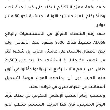
خلفه بقعة معزولة تكافح للبقاء على قيد الحياة تحت
وطأة ركام بلغت خسائره الأولية المباشرة نحو 80 مليار
دولار.
خلف رقم الشهداء الموثق في المستشفيات والبالغ
73,066 شهيداً، هناك 9500 مفقود تحت الأنقاض. ولم
يكن الأطفال والنساء على هامش الحرب، بل شكلوا أكثر
من نصف الضحايا؛ إذ استشهد ما يزيد على 21,500
طفل، من بينهم مئات الرضع الذين وُلدوا وقُتلوا في أتون
هذه الحرب دون أن يمنحهم الموت فرصة لتسجيل
أسمائهم في الحياة، سوى في قوائم الفقد.
وبحسب أرقام المكتب الإعلامي الحكومي في قطاع غزة،
اليوم الخميس، فإن هذا النزيف المستمر شطب نحو