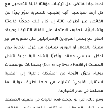
لمعالجة الفائض بدل ترتيبات مؤقتة قابلة للتعطيل مع
كل أزمة سياسية؛ آلية إقليمية للتسوية تدوّر جزءًا من
الفائض عبر أطراف ثالثة إن كان ذلك ممكنًا قانونيًا
وتشغيليًا، لتخفيف الاعتماد على القناة الثنائية الوحيدة؛
اتفاق مع بعض الموردين الإسرائيليين على تسوية فواتير
معينة بالدولار أو اليورو، بمبادرة من غرف التجارة دون
تدخل سياسي معقد؛ وأخيرًا إنشاء آلية دولية لتبادل
العملات (Currency Swap Facility) بضمانات مؤسسات
دولية، تحوّل الأزمة من "مشكلة داخلية" إلى "قضية
استقرار إقليمي" تشارك في حلها أطراف دولية لها
مصلحة في عدم انفجارها.
ومع ذلك، حتى لو نجحت هذه الآليات في تخفيف الضغط،