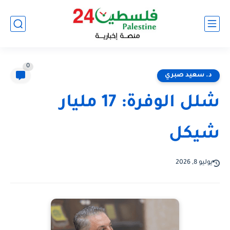
0
د. سعيد صبري
شلل الوفرة: 17 مليار
شيكل
يوليو 8, 2026