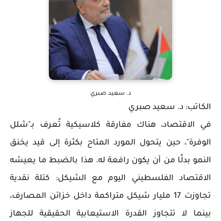
د. سعيد صبري
الكاتب: د. سعيد صبري
في الاقتصاد، هناك مفارقة كلاسيكية تُعرف بـ"شلل
الوفرة"، حين يتحول المورد المتاح بكثرة إلى قيد يخنق
النمو بدلًا من أن يكون رافعة له. هذا بالضبط ما يعيشه
الاقتصاد الفلسطيني اليوم مع الشيكل: كتلة نقدية
تجاوزت 17 مليار شيكل متراكمة داخل خزائن المصارف،
بينما لا تتجاوز القدرة الاستيعابية الحقيقية للجهاز