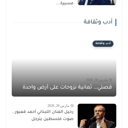
مسيرة...
أدب وثقافة
أدب وثقافة
مارس 26, 2026
قصتي… ثمانية نزوحات على أرض واحدة
مارس 26, 2026
رحيل الفنان اللبناني أحمد قعبور..
صوت فلسطين يترجل