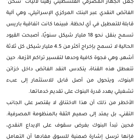
جعل الجهاز المصرفي الفلسطيني رهينًا لآليات "شحن"
الفائض النقدي عبر البنك المركزي الإسرائيلي، وهي آلية
قابلة للتعطيل في أي لحظة. فبينما كانت اتفاقية باريس
تسمح بنقل نحو 18 مليار شيكل سنويًا، أصبحت القيود
الحالية لا تسمح بإخراج أكثر من 4.5 مليار شيكل كل ثلاثة
أشهر، وهي فجوة كافية وحدها لتفسير تراكم الأزمة. حين
تتعطل هذه القناة، يتكدس النقد الفائض داخل خزائن
البنوك، ويتحول من أصل قابل للاستثمار إلى عبء
تشغيلي يهدد قدرة البنوك على تقديم خدماتها.
الأخطر من ذلك أن هذا الاختناق لا يقتصر على الجانب
التقني، بل يمتد إلى صميم الثقة بالمنظومة المصرفية.
فحين تبدأ البنوك بفرض سقوف على الإيداع النقدي،
فإنها ترسل إشارة ضمنية للسوق مفادها أن التعامل