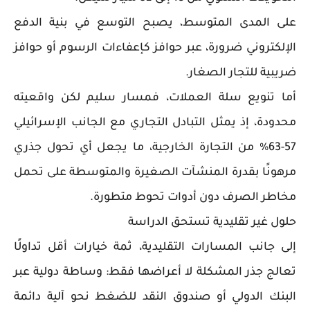
على المدى المتوسط، يصبح التوسع في بنية الدفع
الإلكتروني ضرورة، عبر حوافز كإعفاءات الرسوم أو حوافز
ضريبية للتجار الصغار.
أما تنويع سلة العملات، فمسار سليم لكن واقعيته
محدودة، إذ يمثل التبادل التجاري مع الجانب الإسرائيلي
57-63% من التجارة الخارجية، ما يجعل أي تحول جذري
مرهونًا بقدرة المنشآت الصغيرة والمتوسطة على تحمل
مخاطر الصرف دون أدوات تحوط متطورة.
حلول غير تقليدية تستحق الدراسة
إلى جانب المسارات التقليدية، ثمة خيارات أقل تداولًا
تعالج جذر المشكلة لا أعراضها فقط: وساطة دولية عبر
البنك الدولي أو صندوق النقد للضغط نحو آلية دائمة