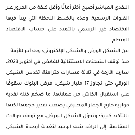
النقدي المباشر أصبح أكثر أمانًا وأقل كلفة من المرور عبر
القنوات الرسمية، وهذه بالضبط اللحظة التي يبدأ فيها
الاقتصاد غير الرسمي بالتمدد على حساب الاقتصاد
المنظم.
بين الشيكل الورقي والشيكل الإلكتروني: وجه آخر للأزمة
منذ توقف الشحنات الاستثنائية للفائض في أكتوبر 2023،
سارت الأزمة في ثلاثة مسارات متزامنة: تكدس الشيكل
الورقي حتى تجاوز 17 مليار شيكل؛ فرض البنوك سقوفًا
على استقبال الكاش من عملائها، ما ضخّم كتلة نقدية
موازية خارج الجهاز المصرفي يصعب تقدير حجمها لكنها
بالتأكيد كبيرة؛ وتحوّل الشيكل المرحّل، مع توقف حوالات
المقاصة، إلى الرافد شبه الوحيد لتغذية أرصدة الشيكل