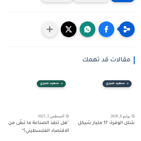
مقالات قد تهمك
د. سعيد صبري
د. سعيد صبري
يوليو 8, 2026
أغسطس 5, 2025
شلل الوفرة: 17 مليار شيكل
"هل تنقذ الصناعة ما تبقّى من
الاقتصاد الفلسطيني؟"