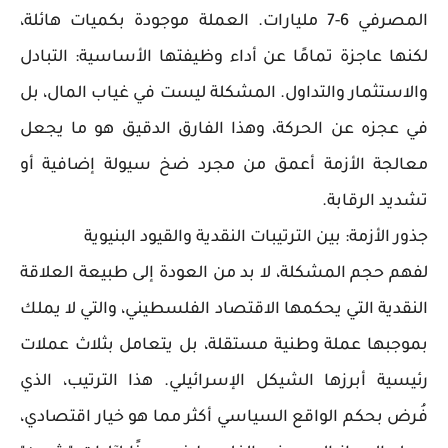
المصرفي 6-7 مليارات. العملة موجودة بكميات هائلة،
لكنها عاجزة تمامًا عن أداء وظيفتها الأساسية: التبادل
والاستثمار والتداول. المشكلة ليست في غياب المال، بل
في عجزه عن الحركة، وهذا الفارق الدقيق هو ما يجعل
معالجة الأزمة أعمق من مجرد ضخ سيولة إضافية أو
تشديد الرقابة.
جذور الأزمة: بين الترتيبات النقدية والقيود البنيوية
لفهم حجم المشكلة، لا بد من العودة إلى طبيعة العلاقة
النقدية التي يحكمها الاقتصاد الفلسطيني، والتي لا يملك
بموجبها عملة وطنية مستقلة، بل يتعامل بثلاث عملات
رئيسية أبرزها الشيكل الإسرائيلي. هذا الترتيب، الذي
فُرض بحكم الواقع السياسي أكثر مما هو خيار اقتصادي،