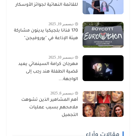
للقائمة النهائية لجوائز الأوسكار
ديسمبر 19, 2025
170 فنانا بلجيكيا يدينون مشاركة
هيئة الإذاعة في "يوروفيجن"
ديسمبر 10, 2025
مهرجان كرامة السينمائي يعيد
قضية الطفلة هند رجب إلى
الواجهة...
ديسمبر 6, 2025
أهم المشاهير الذين تشوهت
ملامحهم بسبب عمليات
التجميل
مقالات وأراء