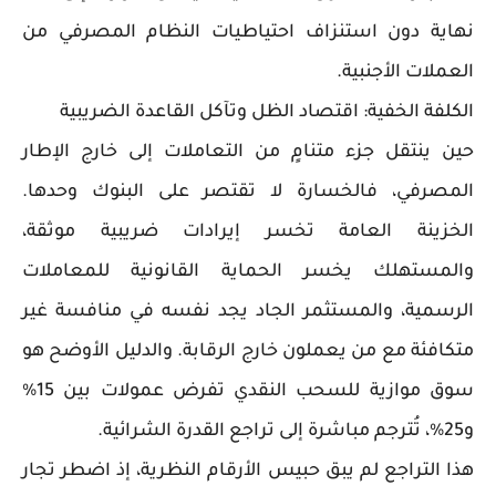
نهاية دون استنزاف احتياطيات النظام المصرفي من
العملات الأجنبية.
الكلفة الخفية: اقتصاد الظل وتآكل القاعدة الضريبية
حين ينتقل جزء متنامٍ من التعاملات إلى خارج الإطار
المصرفي، فالخسارة لا تقتصر على البنوك وحدها.
الخزينة العامة تخسر إيرادات ضريبية موثقة،
والمستهلك يخسر الحماية القانونية للمعاملات
الرسمية، والمستثمر الجاد يجد نفسه في منافسة غير
متكافئة مع من يعملون خارج الرقابة. والدليل الأوضح هو
سوق موازية للسحب النقدي تفرض عمولات بين 15%
و25%، تُترجم مباشرة إلى تراجع القدرة الشرائية.
هذا التراجع لم يبق حبيس الأرقام النظرية، إذ اضطر تجار