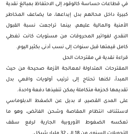
في قطاعات حساسة كالوقود إلى الاحتفاظ بمبالغ نقدية
كبيرة داخل محالهم بدل إيداعها، ما يضاعف المخاطر
الأمنية والمالية عليهم، بينما تراجعت نسبة القبول
النقدي لفواتير المحروقات من مستويات كانت تغطي
كامل قيمتها قبل سنوات إلى نسب أدنى بكثير اليوم.
قراءة نقدية في مقترحات الحل
المقترحات المتداولة لمعالجة الأزمة صحيحة من حيث
المبدأ، لكنها تحتاج إلى ترتيب أولويات واقعي بدل
تقديمها كحزمة متكاملة يمكن تنفيذها دفعة واحدة.
على المدى القصير، لا بديل عن الضغط الدبلوماسي
لاستئناف انتظام المقاصة وشحن الفائض، وهو ما
تعكسه الضغوط الأوروبية الجارية لرفع سقف
التحويلات السنوي من 18 إلى 32 مليار شيكل.