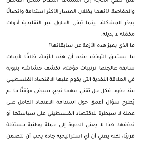
فلن تلغي الحاجة إلى استئناف انتظام شحن الفائض
والمقاصة، لأنهما يظلان المسار الأكثر استدامة واتصالًا
بجذر المشكلة، بينما تبقى الحلول غير التقليدية أدوات
مكمّلة لا بديلة.
ما الذي يميز هذه الأزمة عن سابقاتها؟
ما يستحق التوقف عنده أن هذه الأزمة، خلافًا لأزمات
سابقة عالجتها ترتيبات مؤقتة، تكشف هشاشة بنيوية
في العلاقة النقدية التي يقوم عليها الاقتصاد الفلسطيني
منذ عقود. فكل حل تقني، مهما نجح، سيبقى مؤقتًا ما لم
يُطرح سؤال أعمق حول استدامة الاعتماد الكامل على
عملة لا سيطرة للاقتصاد الفلسطيني على سياستها أو
تدفقها. هذا لا يعني الدعوة إلى عملة وطنية مستقلة
قريبًا، لكنه يعني أن أي استراتيجية جادة يجب أن تتضمن