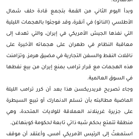
الدنمارك.
وبدأ اليوم الثاني من القمة بتجمع قادة حلف شمال
الأطلسي (الناتو) في أنقرة، وقد فوجئوا بالهجمات الليلية
التي نفذها الجيش الأمريكي في إيران، والتي تهدف إلى
معاقبة النظام في طهران على هجماته الأخيرة على
ناقلات النفط والسفن التجارية في مضيق هرمز. وتزامنت
هذه الهجمات مع قرار ترامب بمنع إيران من بيع نفطها
في السوق العالمية.
وجاء تصريح فريدريكسن هذا بعد أن كرر ترامب الليلة
الماضية مطالبته بأن تسلم الدنمارك أو تبيع السيطرة
على جزيرة غرينلاند العملاقة للولايات المتحدة، وهي
منطقة تتمتع بحكم شبه ذاتي تابعة لحكومة كوبنهاغن.
استمعتُ إلى الرئيس الأمريكي أمس، وأعتقد أن موقف