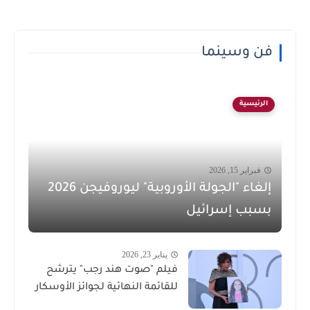
فن وسينما
الرئيسية
فبراير 15, 2026
إلغاء "الجولة الأوروبية" ليوروفيجن 2026
بسبب إسرائيل
يناير 23, 2026
فيلم "صوت هند رجب" يترشح
للقائمة النهائية لجوائز الأوسكار