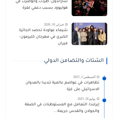
ساراندون: طُردت وحوصرت في
هوليوود بسبب دعمي لغزة
فبراير 10, 2026
شيماء عواودة تحصد الجائزة
الكبرى في مهرجان كليرمون-
فيران
الشتات والتضامن الدولي
أغسطس 3, 2025
تظاهرات في عواصم عالمية تنديدا بالعدوان
الاسرائيلي على غزة
يوليو 16, 2025
إيرلندا: التعامل مع المستوطنات في الضفة
والجولان والقدس جريمة...