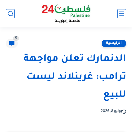
0
الرئيسية
الدنمارك تعلن مواجهة
ترامب: غرينلاند ليست
للبيع
يوليو 8, 2026