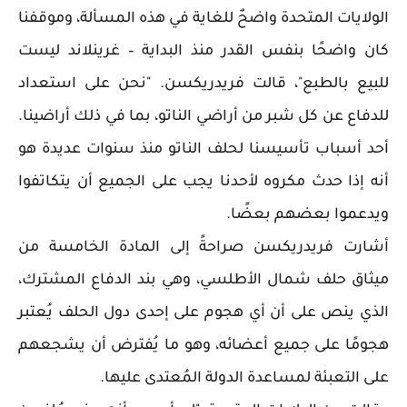
الولايات المتحدة واضحٌ للغاية في هذه المسألة، وموقفنا
كان واضحًا بنفس القدر منذ البداية – غرينلاند ليست
للبيع بالطبع"، قالت فريدريكسن. "نحن على استعداد
للدفاع عن كل شبر من أراضي الناتو، بما في ذلك أراضينا.
أحد أسباب تأسيسنا لحلف الناتو منذ سنوات عديدة هو
أنه إذا حدث مكروه لأحدنا يجب على الجميع أن يتكاتفوا
ويدعموا بعضهم بعضًا.
أشارت فريدريكسن صراحةً إلى المادة الخامسة من
ميثاق حلف شمال الأطلسي، وهي بند الدفاع المشترك،
الذي ينص على أن أي هجوم على إحدى دول الحلف يُعتبر
هجومًا على جميع أعضائه، وهو ما يُفترض أن يشجعهم
على التعبئة لمساعدة الدولة المُعتدى عليها.