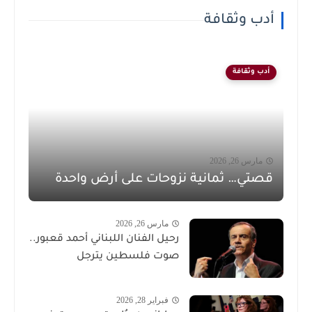
أدب وثقافة
أدب وثقافة
مارس 26, 2026
قصتي… ثمانية نزوحات على أرض واحدة
مارس 26, 2026
رحيل الفنان اللبناني أحمد قعبور..
صوت فلسطين يترجل
فبراير 28, 2026