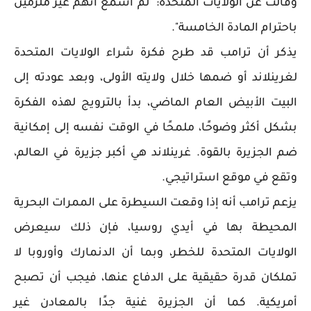
وقالت عن الولايات المتحدة: "لم أسمع أنهم غير مُلزمين
باحترام المادة الخامسة".
يذكر أن ترامب قد طرح فكرة شراء الولايات المتحدة
لغرينلاند أو ضمها خلال ولايته الأولى، وبعد عودته إلى
البيت الأبيض العام الماضي، بدأ بالترويج لهذه الفكرة
بشكل أكثر وضوحًا، ملمحًا في الوقت نفسه إلى إمكانية
ضم الجزيرة بالقوة. غرينلاند هي أكبر جزيرة في العالم،
وتقع في موقع استراتيجي.
يزعم ترامب أنه إذا وقعت السيطرة على الممرات البحرية
المحيطة بها في أيدي روسيا، فإن ذلك سيعرض
الولايات المتحدة للخطر، وبما أن الدنمارك وأوروبا لا
تملكان قدرة حقيقية على الدفاع عنها، فيجب أن تصبح
أمريكية. كما أن الجزيرة غنية جدًا بالمعادن غير