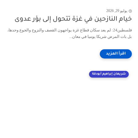
يوليو 29, 2026
خيام النازحين في غزة تتحول إلى بؤر عدوى
فلسطين24: لم يعد سكان قطاع غزة يواجهون القصف والنزوح والجوع وحدها،
بل بات المرض شريكا يوميا في معان...
شريهان إبراهيم أبودقة