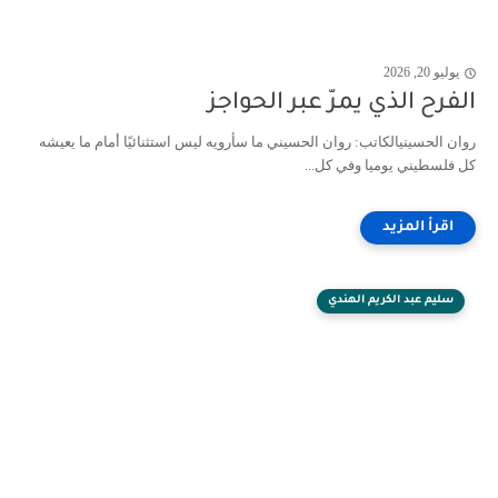
يوليو 20, 2026
الفرح الذي يمرّ عبر الحواجز
روان الحسينيالكاتب: روان الحسيني ما سأرويه ليس استثنائيًا أمام ما يعيشه
كل فلسطيني يوميا وفي كل...
سليم عبد الكريم الهندي