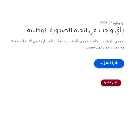
يوليو 23, 2026
رأيٌ واجب في اتجاه الضرورة الوطنية
فهمي الزعاريرالكاتب: فهمي الزعارير#اتجاهاتالمشاركة في الانتخابات حقٌ
وواجب..رغم دخول قضيتنا ا...
أخبار محلية