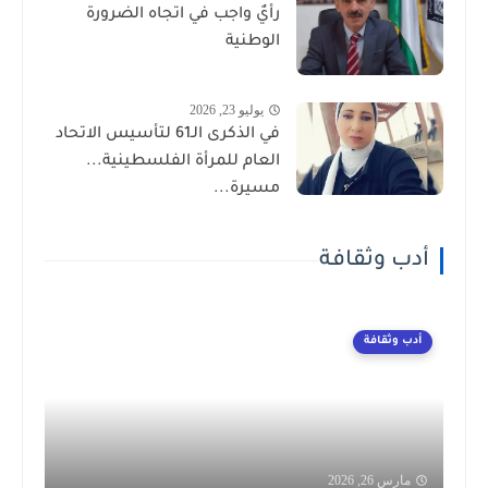
رأيٌ واجب في اتجاه الضرورة
الوطنية
يوليو 23, 2026
في الذكرى الـ61 لتأسيس الاتحاد
العام للمرأة الفلسطينية...
مسيرة...
أدب وثقافة
أدب وثقافة
مارس 26, 2026