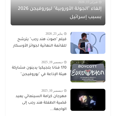
فبراير 15, 2026
إلغاء "الجولة الأوروبية" ليوروفيجن 2026
بسبب إسرائيل
يناير 23, 2026
فيلم "صوت هند رجب" يترشح
للقائمة النهائية لجوائز الأوسكار
ديسمبر 19, 2025
170 فنانا بلجيكيا يدينون مشاركة
هيئة الإذاعة في "يوروفيجن"
ديسمبر 10, 2025
مهرجان كرامة السينمائي يعيد
قضية الطفلة هند رجب إلى
الواجهة...