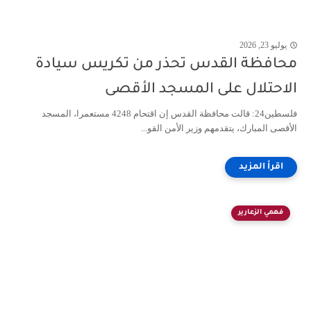
يوليو 23, 2026
محافظة القدس تحذر من تكريس سيادة
الاحتلال على المسجد الأقصى
فلسطين24: قالت محافظة القدس إن اقتحام 4248 مستعمرا، المسجد
الأقصى المبارك، يتقدمهم وزير الأمن القو...
فهمي الزعارير