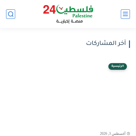
آخر المشاركات
الرئيسية
أغسطس 3, 2026