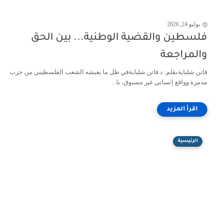
يوليو 24, 2026
فلسطين والقضية الوطنية... بين الحق
والمراجعة
فاتن شلبايةبقلم: د.فاتن شلبايةفي ظل ما يعيشه الشعب الفلسطيني من حرب
مدمرة وواقع إنساني غير مسبوق، با...
الرئيسية