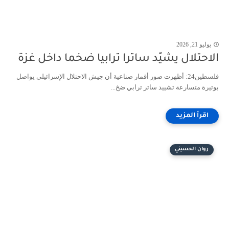
يوليو 21, 2026
الاحتلال يشيّد ساترا ترابيا ضخما داخل غزة
فلسطين24: أظهرت صور أقمار صناعية أن جيش الاحتلال الإسرائيلي يواصل
بوتيرة متسارعة تشييد ساتر ترابي ضخ...
روان الحسيني