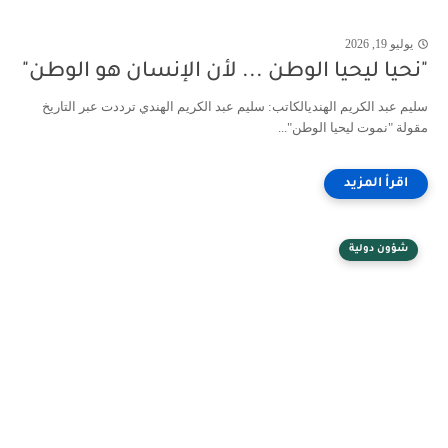
يوليو 19, 2026
"نحيا ليحيا الوطن ... لأن الإنسان هو الوطن"
سليم عبد الكريم الهنديالكاتب: سليم عبد الكريم الهندي ترددت عبر التاريخ
مقولة "نموت ليحيا الوطن"...
شؤون دولية