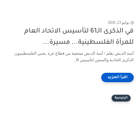
يوليو 23, 2026
في الذكرى الـ61 لتأسيس الاتحاد العام
للمرأة الفلسطينية... مسيرة...
آمنة الدبش بقلم / آمنة الدبش صحفية من قطاع غزة. يحيي الفلسطينيون
الذكرى الحادية والستين لتأسيس الا...
الرئيسية