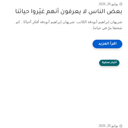
يوليو 28, 2026
بعض الناس لا يعرفون أنهم غيّروا حياتنا
شريهان إبراهيم أبودقة الكاتب: شريهان إبراهيم أبودقة أفكر أحيانًا... كم
شخصًا مرّ في حياتنا...
أخبار محلية
يوليو 28, 2026