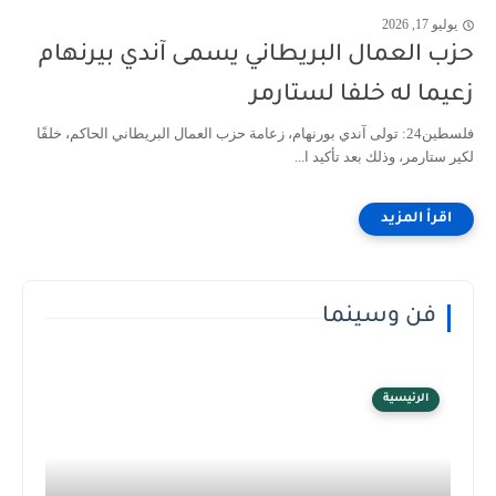
يوليو 17, 2026
حزب العمال البريطاني يسمى آندي بيرنهام
زعيما له خلفا لستارمر
فلسطين24: تولى آندي بورنهام، زعامة حزب العمال البريطاني الحاكم، خلفًا
لكير ستارمر، وذلك بعد تأكيد ا...
فن وسينما
الرئيسية