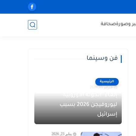
ر وصورة
صحافة
فن وسينما
الرئيسية
فبراير 15, 2026
إلغاء "الجولة الأوروبية"
ليوروفيجن 2026 بسبب
إسرائيل
يناير 23, 2026