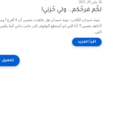
يناير 29, 2025
لكُم فرحُكم.. ولي حُزني!
بثينة حمدان الكاتب: بثينة حمدان هل عاهدت نفسي أن لا أفرح؟ ومن 
لأعاهد نفسي؟! أنا التي لم أستطع الوقوف إلى جانب ذاتي كما يكفي، 
التي...