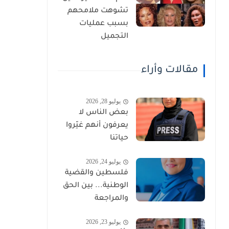
تشوهت ملامحهم
بسبب عمليات
التجميل
مقالات وأراء
يوليو 28, 2026
بعض الناس لا
يعرفون أنهم غيّروا
حياتنا
يوليو 24, 2026
فلسطين والقضية
الوطنية... بين الحق
والمراجعة
يوليو 23, 2026