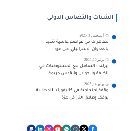
الشتات والتضامن الدولي
أغسطس 3, 2025
تظاهرات في عواصم عالمية تنديدا
بالعدوان الاسرائيلي على غزة
يوليو 16, 2025
إيرلندا: التعامل مع المستوطنات في
الضفة والجولان والقدس جريمة...
يوليو 14, 2025
وقفة احتجاجية في كاليفورنيا للمطالبة
بوقف إطلاق النار في غزة