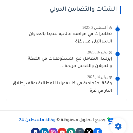
الشتات والتضامن الدولي
أغسطس 3, 2025
تظاهرات في عواصم عالمية تنديدا بالعدوان
الاسرائيلي على غزة
يوليو 16, 2025
إيرلندا: التعامل مع المستوطنات في الضفة
والجولان والقدس جريمة...
يوليو 14, 2025
وقفة احتجاجية في كاليفورنيا للمطالبة بوقف إطلاق
النار في غزة
جميع الحقوق محفوظة ©
وكالة فلسطين 24