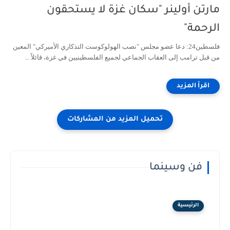
مارتن أولينر "سكان غزة لا يستحقون
الرحمة"
فلسطين24: دعا عضو مجلس "نصب الهولوكوست التذكاري الأميركي" المعين
من قبل ترامب إلى العقاب الجماعي لجميع الفلسطينيين في غزة، قائلاً ...
فن وسينما
الرئيسية