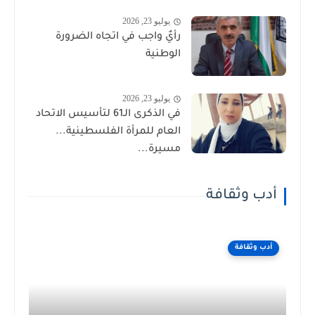
يوليو 23, 2026
رأيٌ واجب في اتجاه الضرورة
الوطنية
يوليو 23, 2026
في الذكرى الـ61 لتأسيس الاتحاد
العام للمرأة الفلسطينية...
مسيرة...
أدب وثقافة
أدب وثقافة