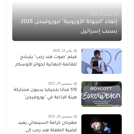
فبراير 15, 2026
إلغاء "الجولة الأوروبية" ليوروفيجن 2026
بسبب إسرائيل
يناير 23, 2026
فيلم "صوت هند رجب" يترشح
للقائمة النهائية لجوائز الأوسكار
ديسمبر 19, 2025
170 فنانا بلجيكيا يدينون مشاركة
هيئة الإذاعة في "يوروفيجن"
ديسمبر 10, 2025
مهرجان كرامة السينمائي يعيد
قضية الطفلة هند رجب إلى