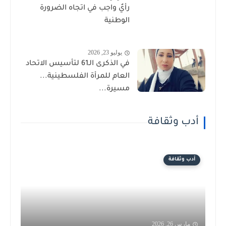
رأيٌ واجب في اتجاه الضرورة
الوطنية
يوليو 23, 2026
في الذكرى الـ61 لتأسيس الاتحاد
العام للمرأة الفلسطينية...
مسيرة...
أدب وثقافة
أدب وثقافة
مارس 26, 2026