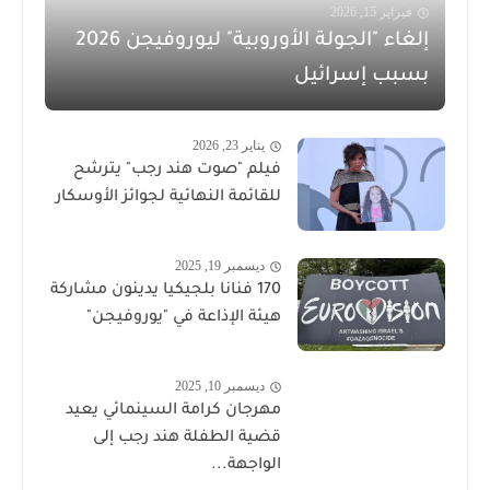
فبراير 15, 2026
إلغاء "الجولة الأوروبية" ليوروفيجن 2026
بسبب إسرائيل
يناير 23, 2026
فيلم "صوت هند رجب" يترشح
للقائمة النهائية لجوائز الأوسكار
ديسمبر 19, 2025
170 فنانا بلجيكيا يدينون مشاركة
هيئة الإذاعة في "يوروفيجن"
ديسمبر 10, 2025
مهرجان كرامة السينمائي يعيد
قضية الطفلة هند رجب إلى
الواجهة...