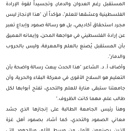
المستقبل رغم العدوان والدمار، وتجسيداً لقوة الإرادة
الفلسطينية وعشقها للعلم"، مؤكداً أن "هذا الإنجاز ليس
مجرد استحقاق أكاديمي، بل هو رسالة صمود وإبداع تعبر
عن إرادة الفلسطيني في مواجهة المحن، وإيمانه العميق
بأن المستقبل يُصنع بالعلم والمعرفة، وليس بالحروب
والدمار".
وأضاف أ. د. الشاعر: "هذا الحدث يبعث رسالة واضحة بأن
التعليم هو السلاح الأقوى في معركة البقاء والحرية، وأن
جامعتنا ستبقى منارة للعلم والتحدي، تفتح أبوابها لكل
طالب علم، مهما كانت الظروف."
وهنأ رئيس الجامعة الطالبة على إنجازها الذي جسّد
معاني الصمود والتحدي، كما أشاد بصمود أهل غزة
الذين يصنعون الأمل من وسط الألم، وبالجهود التي