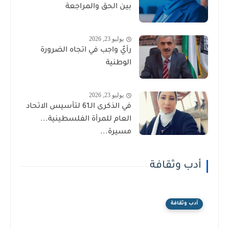
بين الحق والمراجعة
يوليو 23, 2026
رأيٌ واجب في اتجاه الضرورة
الوطنية
يوليو 23, 2026
في الذكرى الـ61 لتأسيس الاتحاد
العام للمرأة الفلسطينية...
مسيرة...
أدب وثقافة
أدب وثقافة