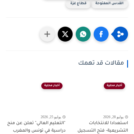
القدس المفتوحة
قطاع غزة
مقالات قد تهمك
أخبار محلية
أخبار محلية
يوليو 28, 2026
يوليو 25, 2026
استعدادا للانتخابات
"التعليم العالي" تعلن عن منح
التشريعية- فتح التسجيل
دراسية في تونس والمغرب