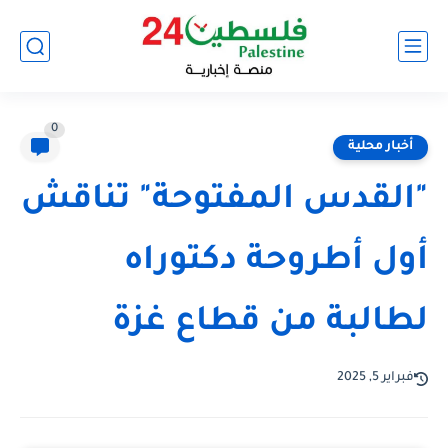
0
أخبار محلية
"القدس المفتوحة" تناقش
أول أطروحة دكتوراه
لطالبة من قطاع غزة
فبراير 5, 2025