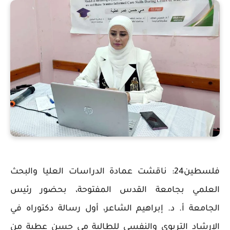
فلسطين24: ناقشت عمادة الدراسات العليا والبحث
العلمي بجامعة القدس المفتوحة، بحضور رئيس
الجامعة أ. د. إبراهيم الشاعر، أول رسالة دكتوراه في
الإرشاد التربوي والنفسي للطالبة مي حسن عطية من