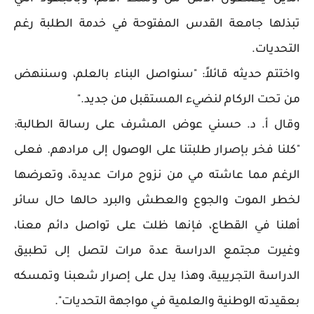
تبذلها جامعة القدس المفتوحة في خدمة الطلبة رغم
التحديات.
واختتم حديثه قائلاً: "سنواصل البناء بالعلم، وسننهض
من تحت الركام لنضيء المستقبل من جديد."
وقال أ. د. حسني عوض المشرف على رسالة الطالبة:
"كلنا فخر بإصرار طلبتنا على الوصول إلى مرادهم. فعلى
الرغم مما عاشته مي من نزوح مرات عديدة، وتعرضها
لخطر الموت والجوع والعطش والبرد حالها حال سائر
أهلنا في القطاع، فإنها ظلت على تواصل دائم معنا،
وغيرت مجتمع الدراسة عدة مرات لتصل إلى تطبيق
الدراسة التجريبية، وهذا يدل على إصرار شعبنا وتمسكه
بعقيدته الوطنية والعلمية في مواجهة التحديات".