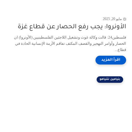
مايو 20, 2025
الأونروا: يجب رفع الحصار عن قطاع غزة
فلسطين24: قالت وكالة غوث وتشغيل اللاجئين الفلسطينيين (الأونروا) ان
الحصار وأوامر التهجير والقصف المكثف تفاقم الأزمة الإنسانية الحادة في
قطاع...
بنيامين نتنياهو