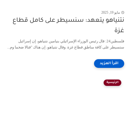
مايو 19, 2025
نتنياهو يتعهد: سنسيطر على كامل قطاع
غزة
فلسطين24: قال رئيس الوزراء الإسرائيلي بنيامين نتنياهو، إن إسرائيل
ستسيطر على كافة مناطق قطاع غزة. وقال نتنياهو، إن هناك "قتالا ضخما وم...
الرئيسية