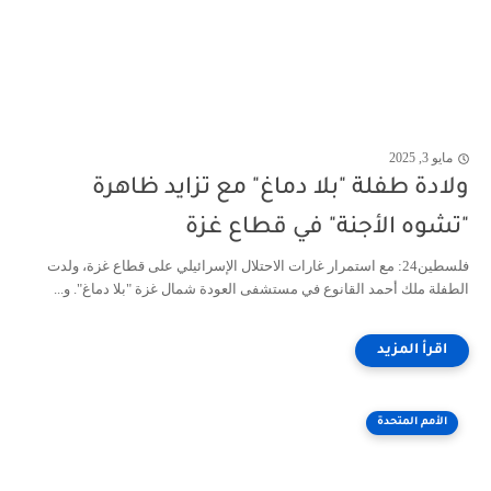
مايو 3, 2025
ولادة طفلة "بلا دماغ" مع تزايد ظاهرة
"تشوه الأجنة" في قطاع غزة
فلسطين24: مع استمرار غارات الاحتلال الإسرائيلي على قطاع غزة، ولدت
الطفلة ملك أحمد القانوع في مستشفى العودة شمال غزة "بلا دماغ". و...
الأمم المتحدة