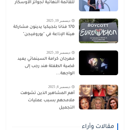
للقائمة النهائية لجوائز الأوسكار
ديسمبر 19, 2025
170 فنانا بلجيكيا يدينون مشاركة
هيئة الإذاعة في "يوروفيجن"
ديسمبر 10, 2025
مهرجان كرامة السينمائي يعيد
قضية الطفلة هند رجب إلى
الواجهة...
ديسمبر 6, 2025
أهم المشاهير الذين تشوهت
ملامحهم بسبب عمليات
التجميل
مقالات وأراء