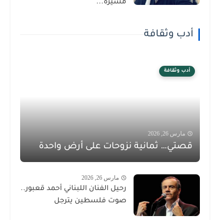
مسيرة...
أدب وثقافة
أدب وثقافة
مارس 26, 2026
قصتي… ثمانية نزوحات على أرض واحدة
مارس 26, 2026
رحيل الفنان اللبناني أحمد قعبور..
صوت فلسطين يترجل