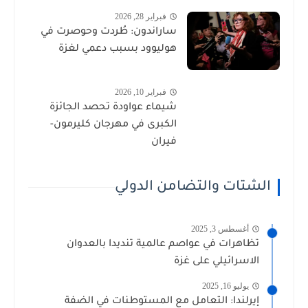
فبراير 28, 2026
ساراندون: طُردت وحوصرت في
هوليوود بسبب دعمي لغزة
فبراير 10, 2026
شيماء عواودة تحصد الجائزة
الكبرى في مهرجان كليرمون-
فيران
الشتات والتضامن الدولي
أغسطس 3, 2025
تظاهرات في عواصم عالمية تنديدا بالعدوان
الاسرائيلي على غزة
يوليو 16, 2025
إيرلندا: التعامل مع المستوطنات في الضفة