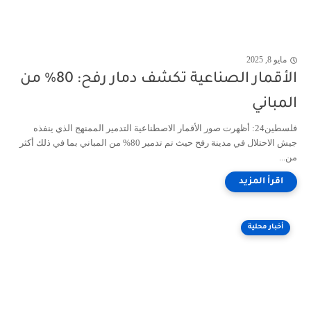
مايو 8, 2025
الأقمار الصناعية تكشف دمار رفح: 80% من
المباني
فلسطين24: أظهرت صور الأقمار الاصطناعية التدمير الممنهج الذي ينفذه
جيش الاحتلال في مدينة رفح حيث تم تدمير 80% من المباني بما في ذلك أكثر
من...
أخبار محلية