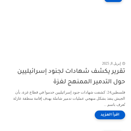
إبريل 8, 2025
تقرير يكشف شهادات لجنود إسرائيليين
حول التدمير الممنهج لغزة
فلسطين24: كشفت شهادات جنود إسرائيليين خدموا في قطاع غزة، بأن
الجيش ينفذ بشكل منهجي عمليات تدمير شاملة بهدف إقامة منطقة عازلة
تُعرف باسم ...