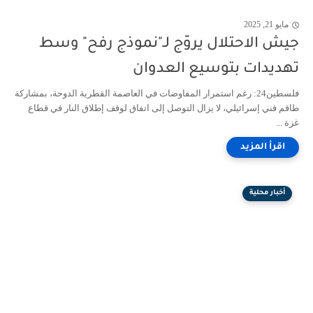
مايو 21, 2025
جيش الاحتلال يروّج لـ"نموذج رفح" وسط
تهديدات بتوسيع العدوان
فلسطين24: رغم استمرار المفاوضات في العاصمة القطرية الدوحة، بمشاركة
طاقم فني إسرائيلي، لا يزال التوصل إلى اتفاق لوقف إطلاق النار في قطاع
غزة ...
أخبار محلية