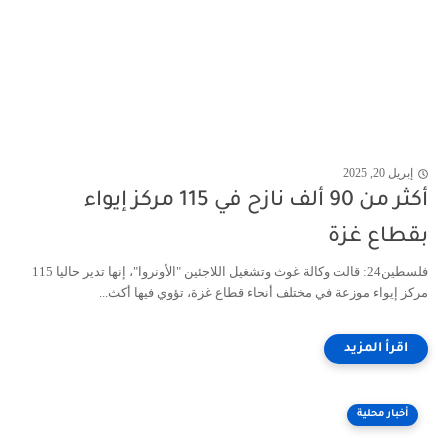
إبريل 20, 2025
أكثر من 90 ألف نازح في 115 مركز إيواء
بقطاع غزة
فلسطين24: قالت وكالة غوث وتشغيل اللاجئين "الأونروا"، إنها تدير حاليا 115
مركز إيواء موزعة في مختلف أنحاء قطاع غزة، تؤوي فيها أكث...
أخبار محلية