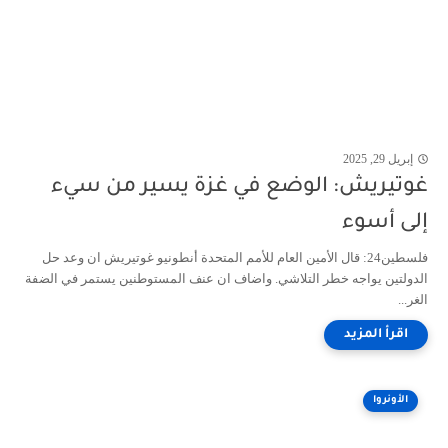
إبريل 29, 2025
غوتيريش: الوضع في غزة يسير من سيء
إلى أسوء
فلسطين24: قال الأمين العام للأمم المتحدة أنطونيو غوتيريش ان وعد حل
الدولتين يواجه خطر التلاشي. واضاف ان عنف المستوطنين يستمر في الضفة
الغر...
الأونروا