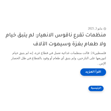
مايو 3, 2025
منظمات تقرع ناقوس الانهيار: لم يتبق خيام
ولا طعام بغزة وسيموت الآلاف
فلسطين24: قالت منظمات غذائية تعمل في قطاع غزة، إنه لم يتبق خيام
لتوزيعها على النازحين، ولم يتبق أي طعام أو وقود بالقطاع في ظل الحصار
الإس...
الرئيسية