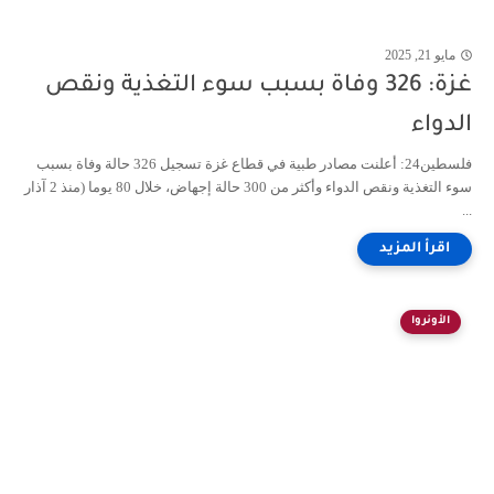
مايو 21, 2025
غزة: 326 وفاة بسبب سوء التغذية ونقص
الدواء
فلسطين24: أعلنت مصادر طبية في قطاع غزة تسجيل 326 حالة وفاة بسبب
سوء التغذية ونقص الدواء وأكثر من 300 حالة إجهاض، خلال 80 يوما (منذ 2 آذار
...
الأونروا