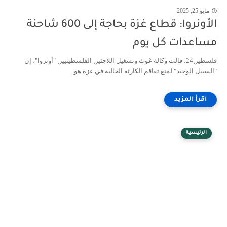
مايو 25, 2025
الأونروا: قطاع غزة بحاجة إلى 600 شاحنة
مساعدات كل يوم
فلسطين24: قالت وكالة غوث وتشغيل اللاجئين الفلسطينيين "أونروا"، إن
"السبيل الوحيد" لمنع تفاقم الكارثة الحالية في غزة هو...
الرئيسية