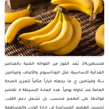
فلسطين24: يُعد الموز من الفواكه الغنية بالعناصر
الغذائية الأساسية، مثل البوتاسيوم، والألياف، وفيتامين
ب6، وفيتامين ج، ما يجعله خياراً مثالياً لتعزيز الصحة
العامة عند تناوله يومياً. هذه العادة البسيطة لا تقتصر
فوائدها على الطعم فحسب، بل تشمل دعم القلب،
تحسين الهضم، المساعدة في إدارة الوزن، والمساهمة