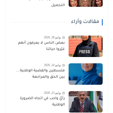
التجميل
مقالات وأراء
يوليو 28, 2026
بعض الناس لا يعرفون أنهم
غيّروا حياتنا
يوليو 24, 2026
فلسطين والقضية الوطنية...
بين الحق والمراجعة
يوليو 23, 2026
رأيٌ واجب في اتجاه الضرورة
الوطنية