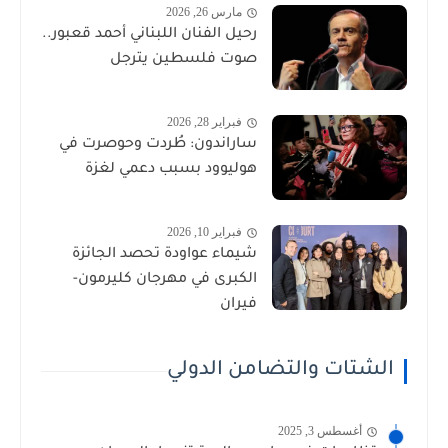
مارس 26, 2026
رحيل الفنان اللبناني أحمد قعبور..
صوت فلسطين يترجل
فبراير 28, 2026
ساراندون: طُردت وحوصرت في
هوليوود بسبب دعمي لغزة
فبراير 10, 2026
شيماء عواودة تحصد الجائزة
الكبرى في مهرجان كليرمون-
فيران
الشتات والتضامن الدولي
أغسطس 3, 2025