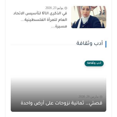
يوليو 23, 2026
في الذكرى الـ61 لتأسيس الاتحاد
العام للمرأة الفلسطينية...
مسيرة...
أدب وثقافة
أدب وثقافة
مارس 26, 2026
قصتي… ثمانية نزوحات على أرض واحدة