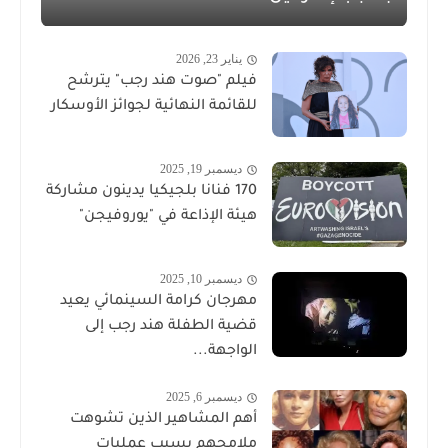
يناير 23, 2026
فيلم "صوت هند رجب" يترشح
للقائمة النهائية لجوائز الأوسكار
ديسمبر 19, 2025
170 فنانا بلجيكيا يدينون مشاركة
هيئة الإذاعة في "يوروفيجن"
ديسمبر 10, 2025
مهرجان كرامة السينمائي يعيد
قضية الطفلة هند رجب إلى
الواجهة...
ديسمبر 6, 2025
أهم المشاهير الذين تشوهت
ملامحهم بسبب عمليات