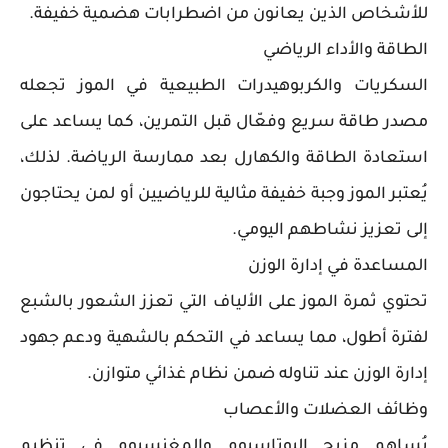
للأشخاص الذين يعانون من اضطرابات هضمية خفيفة.
الطاقة والأداء الرياضي
السكريات والكربوهيدرات الطبيعية في الموز تجعله
مصدر طاقة سريع وفعّال قبل التمرين، كما يساعد على
استعادة الطاقة والكهارل بعد ممارسة الرياضة. لذلك،
يُعتبر الموز وجبة خفيفة مثالية للرياضيين أو لمن يحتاجون
إلى تعزيز نشاطهم اليومي.
المساعدة في إدارة الوزن
تحتوي ثمرة الموز على الألياف التي تعزز الشعور بالشبع
لفترة أطول، مما يساعد في التحكم بالشهية ودعم جهود
إدارة الوزن عند تناوله ضمن نظام غذائي متوازن.
وظائف العضلات والأعصاب
يُساهم مزيج البوتاسيوم والمغنسيوم في تنظيم