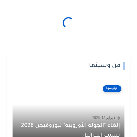
فن وسينما
الرئيسية
فبراير 15, 2026
إلغاء "الجولة الأوروبية" ليوروفيجن 2026
بسبب إسرائيل