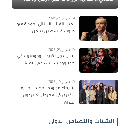
مارس 26, 2026
رحيل الفنان اللبناني أحمد قعبور..
صوت فلسطين يترجل
فبراير 28, 2026
ساراندون: طُردت وحوصرت في
هوليوود بسبب دعمي لغزة
فبراير 10, 2026
شيماء عواودة تحصد الجائزة
الكبرى في مهرجان كليرمون-
فيران
الشتات والتضامن الدولي