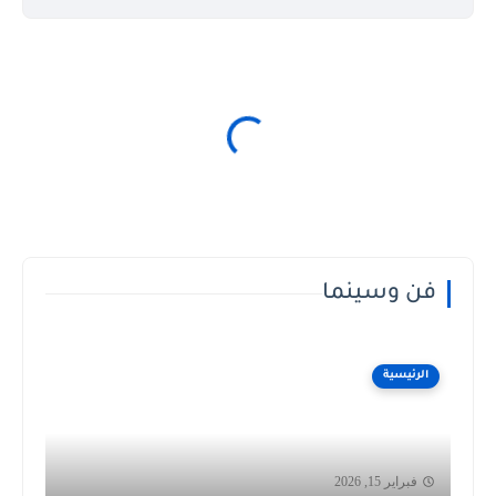
فن وسينما
الرئيسية
فبراير 15, 2026