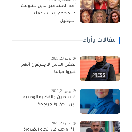
أهم المشاهير الذين تشوهت
ملامحهم بسبب عمليات
التجميل
مقالات وأراء
يوليو 28, 2026
بعض الناس لا يعرفون أنهم
غيّروا حياتنا
يوليو 24, 2026
فلسطين والقضية الوطنية...
بين الحق والمراجعة
يوليو 23, 2026
رأيٌ واجب في اتجاه الضرورة