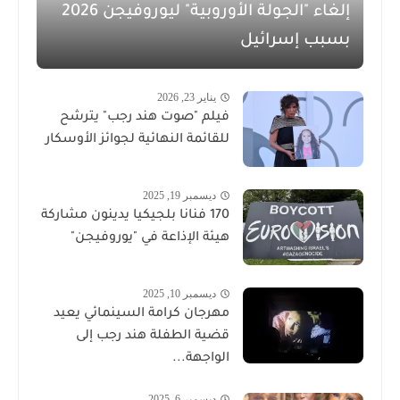
إلغاء "الجولة الأوروبية" ليوروفيجن 2026
بسبب إسرائيل
يناير 23, 2026
فيلم "صوت هند رجب" يترشح
للقائمة النهائية لجوائز الأوسكار
ديسمبر 19, 2025
170 فنانا بلجيكيا يدينون مشاركة
هيئة الإذاعة في "يوروفيجن"
ديسمبر 10, 2025
مهرجان كرامة السينمائي يعيد
قضية الطفلة هند رجب إلى
الواجهة...
ديسمبر 6, 2025