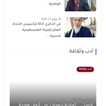
الوطنية
يوليو 23, 2026
في الذكرى الـ61 لتأسيس الاتحاد
العام للمرأة الفلسطينية...
مسيرة...
أدب وثقافة
أدب وثقافة
مارس 26, 2026
قصتي… ثمانية نزوحات على أرض واحدة