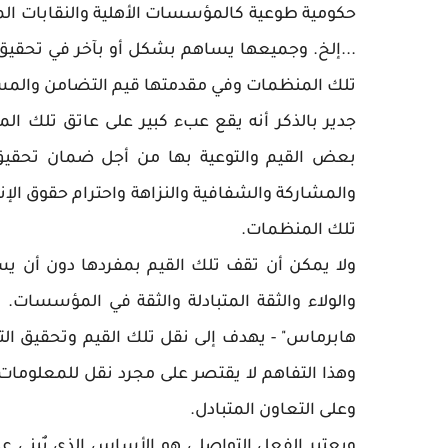
حكومية طوعية كالمؤسسات الأهلية والنقابات الم
...إلخ. وجميعها يساهم بشكل أو بآخر في تحقيق
تلك المنظمات وفي مقدمتها قيم التضامن والمسان
جدير بالذكر أنه يقع عبء كبير على عاتق تلك ال
بعض القيم والتوعية بها من أجل ضمان تحقيق 
والمشاركة والشفافية والنزاهة واحترام حقوق الإ
تلك المنظمات.
ولا يمكن أن تقف تلك القيم بمفردها دون أن يست
والولاء والثقة المتبادلة والثقة في المؤسسات
هابرماس" - يهدف إلى نقل تلك القيم وتحقيق التف
وهذا التفاهم لا يقتصر على مجرد نقل للمعلومات، 
وعلى التعاون المتبادل.
ويعتبر الفعل التواصلي هو الأساس الذي يٌبنى عل