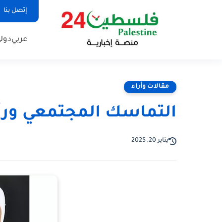
إتصل بنا
عربي
دول
مقالات وأراء
التماسك المجتمعي ورأ
يناير 20, 2025