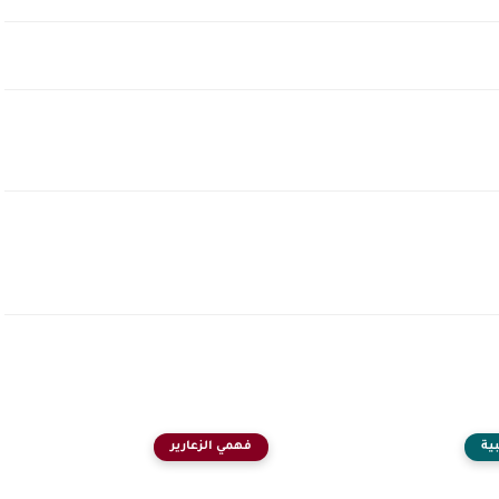
ية
فهمي الزعارير