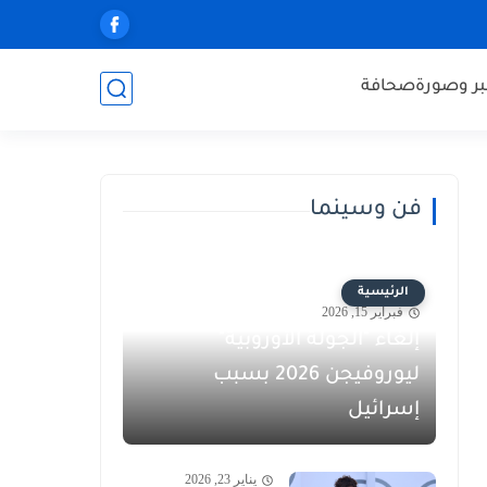
ر وصورة
صحافة
فن وسينما
الرئيسية
فبراير 15, 2026
إلغاء "الجولة الأوروبية"
ليوروفيجن 2026 بسبب
إسرائيل
يناير 23, 2026