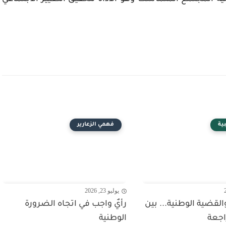
ية
فهمي الزعارير
يوليو 23, 2026
قضية الوطنية... بين
رأيٌ واجب في اتجاه الضرورة
اجعة
الوطنية