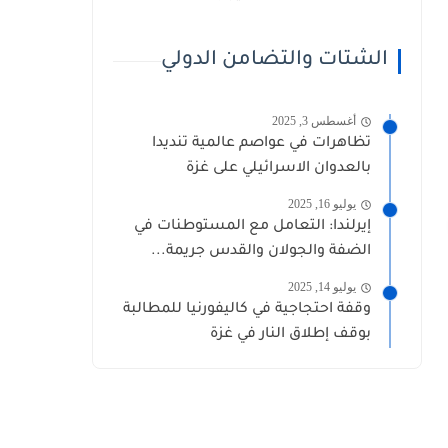
الشتات والتضامن الدولي
أغسطس 3, 2025
تظاهرات في عواصم عالمية تنديدا
بالعدوان الاسرائيلي على غزة
يوليو 16, 2025
إيرلندا: التعامل مع المستوطنات في
الضفة والجولان والقدس جريمة...
يوليو 14, 2025
وقفة احتجاجية في كاليفورنيا للمطالبة
بوقف إطلاق النار في غزة