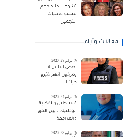
تشوهت ملامحهم
بسبب عمليات
التجميل
مقالات وأراء
يوليو 28, 2026
بعض الناس لا
يعرفون أنهم غيّروا
حياتنا
يوليو 24, 2026
فلسطين والقضية
الوطنية... بين الحق
والمراجعة
يوليو 23, 2026