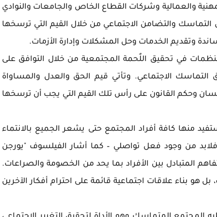
هنية والعمالية وشركات القطاع الخاص والجامعات والنوادي
 التماسك والتضامن الاجتماعي من خلال القيم التي ترسخها
دة وتقديم الخدمات وحل المشكلات وإدارة الأزمات.
منظمات في تحقيق اللٌحمة المجتمعية من خلال التوافق على
التماسك الاجتماعي. وتأتي قيم الحق والعدل والمساواة
نسان وحكم القانون على رأس تلك القيم التي يجب أن ترسخها
فيد منها كافة أفراد المجتمع حتى يشعر الجميع بالانتماء
. فلابد من وجود فعل تواصلي – كما أشار الفيلسوف "يورجن
اهم المتبادل بين الأفراد بما يحد من الخصومة والصراعات.
بل هو بناء علاقات اجتماعية قائمة على احترام أفكار الآخرين
يه المجتمع المتماسك وهو الأداة لتحقيق التغيير الاجتماعي