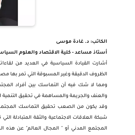
الكاتب: د. غادة موسى
أستاذ مساعد - كلية الاقتصاد والعلوم السياسي
أشارت القيادة السياسية في العديد من لقاءا
الظروف الدقيقة وغير المسبوقة التي تمر بها مصر 
ومما لا شك فيه أن التماسك بين أفراد المجت
والعنف والجريمة والمساهمة في تحقيق التنمية ا
وقد يكون من الصعب تحقيق التماسك المجتمعي 
شبكة العلاقات الاجتماعية والثقة المتبادلة الت
المجتمع المدني أو " المجال العالم" عن هذه ا