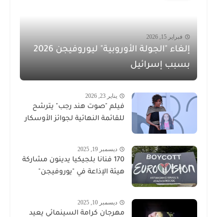
فبراير 15, 2026
إلغاء "الجولة الأوروبية" ليوروفيجن 2026
بسبب إسرائيل
يناير 23, 2026
فيلم "صوت هند رجب" يترشح
للقائمة النهائية لجوائز الأوسكار
ديسمبر 19, 2025
170 فنانا بلجيكيا يدينون مشاركة
هيئة الإذاعة في "يوروفيجن"
ديسمبر 10, 2025
مهرجان كرامة السينمائي يعيد