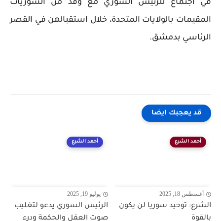
في اجتماع للرئيس السوري مع وفد من السوريات
المقيمات بالولايات المتحدة، خلال استقبالهن في القصر
الرئاسي بدمشق.
قد يعجبك ايضا
أحمد الشرع
أحمد الشرع
أغسطس 18, 2025
يوليو 19, 2025
الشرع: توحيد سوريا لن يكون
الرئيس السوري يدعو لتغليب
بالقوة
صوت العقل والحكمة ودرء