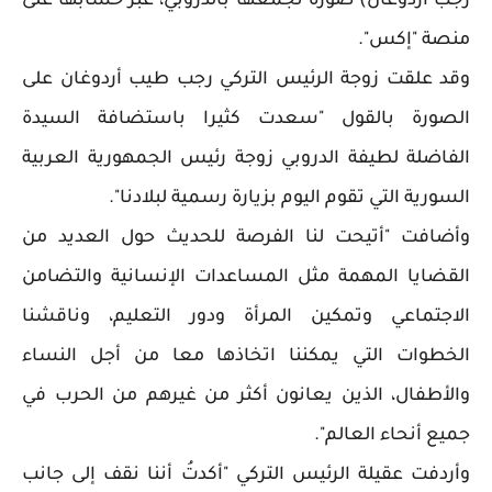
رجب أردوغان) صورة تجمعها بالدروبي، عبر حسابها على
منصة "إكس".
وقد علقت زوجة الرئيس التركي رجب طيب أردوغان على
الصورة بالقول "سعدت كثيرا باستضافة السيدة
الفاضلة لطيفة الدروبي زوجة رئيس الجمهورية العربية
السورية التي تقوم اليوم بزيارة رسمية لبلادنا".
وأضافت "أتيحت لنا الفرصة للحديث حول العديد من
القضايا المهمة مثل المساعدات الإنسانية والتضامن
الاجتماعي وتمكين المرأة ودور التعليم، وناقشنا
الخطوات التي يمكننا اتخاذها معا من أجل النساء
والأطفال، الذين يعانون أكثر من غيرهم من الحرب في
جميع أنحاء العالم".
وأردفت عقيلة الرئيس التركي "أكدتُ أننا نقف إلى جانب