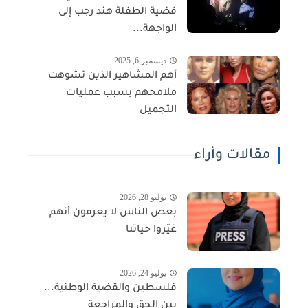
قضية الطفلة هند رجب إلى
الواجهة...
ديسمبر 6, 2025
أهم المشاهير الذين تشوهت
ملامحهم بسبب عمليات
التجميل
مقالات وأراء
يوليو 28, 2026
بعض الناس لا يعرفون أنهم
غيّروا حياتنا
يوليو 24, 2026
فلسطين والقضية الوطنية...
بين الحق والمراجعة