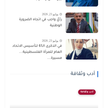
يوليو 23, 2026
رأيٌ واجب في اتجاه الضرورة
الوطنية
يوليو 23, 2026
في الذكرى الـ61 لتأسيس الاتحاد
العام للمرأة الفلسطينية...
مسيرة...
أدب وثقافة
أدب وثقافة