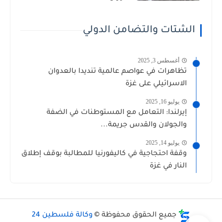
الشتات والتضامن الدولي
أغسطس 3, 2025
تظاهرات في عواصم عالمية تنديدا بالعدوان
الاسرائيلي على غزة
يوليو 16, 2025
إيرلندا: التعامل مع المستوطنات في الضفة
والجولان والقدس جريمة...
يوليو 14, 2025
وقفة احتجاجية في كاليفورنيا للمطالبة بوقف إطلاق
النار في غزة
جميع الحقوق محفوظة ©
وكالة فلسطين 24