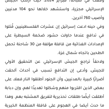
وقعت في شباط/ فبراير 2024، حيث ارتكب الجيش
الإسرائيلي مجزرة، واستشهد خلالها نحو 104 مدنيين
وأصيب 760 آخرين.
وفي حينه ادعت إسرائيل إن عشرات الفلسطينيين قُتلوا
في تدافع عندما حاولت حشود ضخمة السيطرة على
الإمدادات الغذائية من قافلة مؤلفة من 30 شاحنة تحمل
الطحين باتجاه شمال غزة.
ولاحقاً تراجع الجيش الإسرائيلي عن التحقيق الأولي
للجيش، وأدعى إن التدافع تسبب في أحداث ألحقت
أضرارًا كبيرة بالمدنيين، وأن الجنود أطلقوا النار فعلا، على
بعض الذين اقتربوا منهم وشكلوا تهديدًا لهم، وإن دبابة
أطلقت أيضًا طلقات تحذيرية لتفريق المشتبه بهم. وهذا
ما حدث أيضا في الهجوم على قافلة المنظمة الخيرية