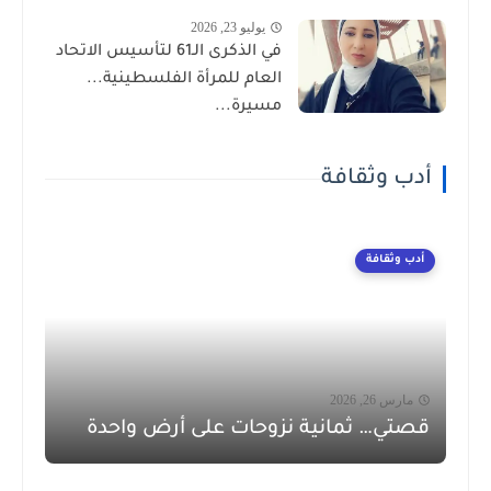
يوليو 23, 2026
في الذكرى الـ61 لتأسيس الاتحاد
العام للمرأة الفلسطينية...
مسيرة...
أدب وثقافة
أدب وثقافة
مارس 26, 2026
قصتي… ثمانية نزوحات على أرض واحدة