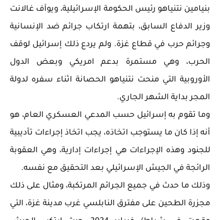
بنيامين نتنياهو رئيس الحكومة الإسرائيلية، ويوآف غالانت
وزير الدفاع السابق، بتهمة ارتكاب جرائم ضد الإنسانية
وجرائم حرب في قطاع غزة. ولم يردع ذلك إسرائيل لوقف
الحرب، وهي مستمرة بدعم امريكي وبعض الدول
الأوروبية التي منحت نتنياهو الحصانة اثناء سفره لدولة
المجر بداية الشهر الجاري.
وما تقوم به إسرائيل حسب المدعي العسكري العام، هو
أنه إذا كان ما يستوجب اتخاذه، يجب اتخاذ إجراءات تأديبية
للجنود وهذه الإجراءات هي إجراءات إدارية، وهي العقوبة
الرائجة في الجيش الإسرائيلي بعد التحقيق مع نفسه.
وذلك ما حدث في جميع الجرائم المرتكبة، ومثال على ذلك
مجزرة الطحين على مفترق النابلسي غرب مدينة غزة، التي