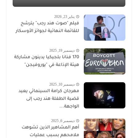
يناير 23, 2026
فيلم "صوت هند رجب" يترشح
للقائمة النهائية لجوائز الأوسكار
ديسمبر 19, 2025
170 فنانا بلجيكيا يدينون مشاركة
هيئة الإذاعة في "يوروفيجن"
ديسمبر 10, 2025
مهرجان كرامة السينمائي يعيد
قضية الطفلة هند رجب إلى
الواجهة...
ديسمبر 6, 2025
أهم المشاهير الذين تشوهت
ملامحهم بسبب عمليات