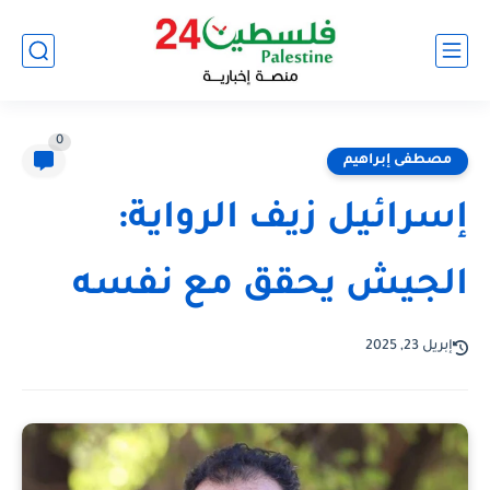
0
مصطفى إبراهيم
إسرائيل زيف الرواية:
الجيش يحقق مع نفسه
إبريل 23, 2025