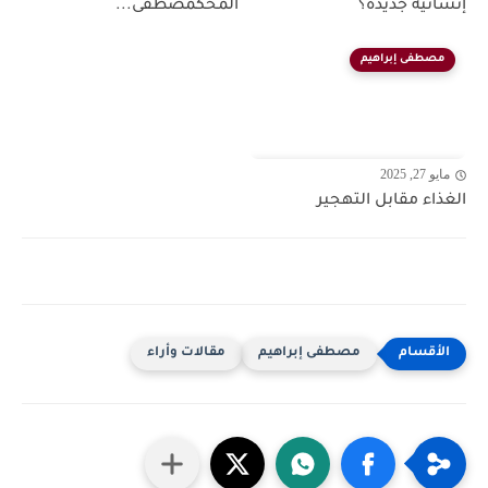
إنسانية جديدة؟
المحكمصطفى...
مصطفى إبراهيم
مايو 27, 2025
الغذاء مقابل التهجير
مصطفى إبراهيم
مقالات وأراء