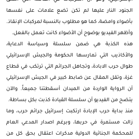
الجنود النار عليها لم تكن تضع علامات على نفسها
بأضواء وامضة، كما هو مطلوب بالنسبة لمركبات الإنقاذ.
وأظهر الفيديو بوضوح أن الأضواء كانت تعمل بالفعل.
هذه الكذبة هي ضمن سلسلة وسياسة الدعاية،
والأكاذيب التي تمارسها الحكومة والجيش الإسرائيلي
طوال حرب الابادة، وتجاهل الجرائم التي ترتكب في قطاع
غزة، وتقل المقال عن ضابط كبير في الجيش الإسرائيلي
أن الرواية الواردة من الميدان أسقطتنا جميعاً. والآن
يتضح من الفيديو أن سلسلة القيادة كذبت بكل بساطة.
منذ بداية حرب الإبادة ارتكبت إسرائيل جرائم حرب، وما
زالت مستمرة في حربها، وبرغم اصدار المدعي العام
للمحكمة الجنائية الدولية مدكرات اعتقال بحق كل من