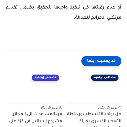
أو عدم رغبتها في تنفيذ واجبها بتحقيق يضمن تقديم
مرتكبي الجرائم للعدالة.
قد يعجبك ايضا
مصطفى إبراهيم
مصطفى إبراهيم
يوليو 10, 2025
يونيو 9, 2025
هل يواجه الفلسطينيون خطة
من المساعدات إلى المجازر:
التهجير القسري بكارثة
مشروع إسرائيل في غزة على