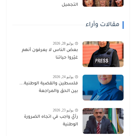
التجميل
مقالات وأراء
يوليو 28, 2026
بعض الناس لا يعرفون أنهم
غيّروا حياتنا
يوليو 24, 2026
فلسطين والقضية الوطنية...
بين الحق والمراجعة
يوليو 23, 2026
رأيٌ واجب في اتجاه الضرورة
الوطنية