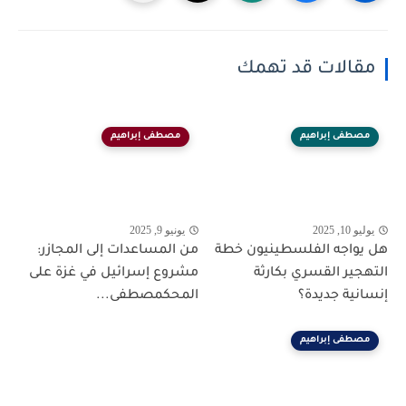
مقالات قد تهمك
مصطفى إبراهيم
مصطفى إبراهيم
يوليو 10, 2025
يونيو 9, 2025
هل يواجه الفلسطينيون خطة
من المساعدات إلى المجازر:
التهجير القسري بكارثة
مشروع إسرائيل في غزة على
إنسانية جديدة؟
المحكمصطفى...
مصطفى إبراهيم