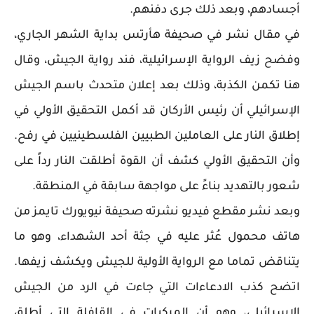
أجسادهم، وبعد ذلك جرى دفنهم.
في مقال نشر في صحيفة هأرتس بداية الشهر الجاري،
وفضح زيف الرواية الإسرائيلية، فند رواية الجيش، وقال
هنا تكمن الكذبة، وذلك بعد إعلان متحدث باسم الجيش
الإسرائيلي أن رئيس الأركان قد أكمل التحقيق الأولي في
إطلاق النار على العاملين الطبيين الفلسطينيين في رفح.
وأن التحقيق الأولي كشف أن القوة أطلقت النار رداً على
شعور بالتهديد بناءً على مواجهة سابقة في المنطقة.
وبعد نشر مقطع فيديو نشرته صحيفة نيويورك تايمز من
هاتف محمول عُثر عليه في جثة أحد الشهداء، وهو ما
يتناقض تماما مع الرواية الأولية للجيش ويكشف زيفها.
اتضح كذب الادعاءات التي جاءت في الرد من الجيش
الإسرائيلي، وهو أن المركبات في القافلة التي أطلق