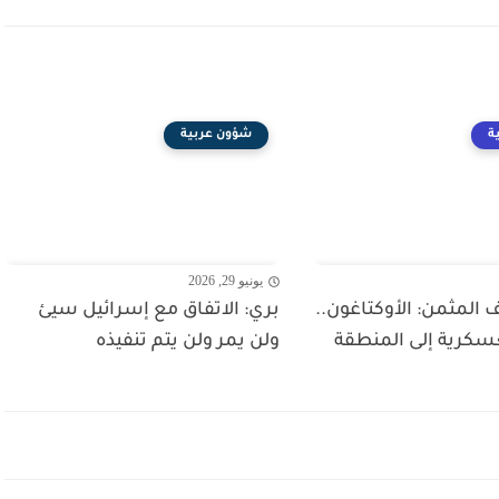
ة
شؤون عربية
يونيو 29, 2026
لمثمن: الأوكتاغون..
بري: الاتفاق مع إسرائيل سيئ
عسكرية إلى المنطقة
ولن يمر ولن يتم تنفيذه