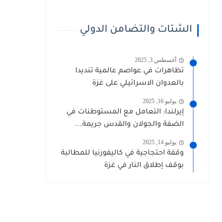
الشتات والتضامن الدولي
أغسطس 3, 2025
تظاهرات في عواصم عالمية تنديدا
بالعدوان الاسرائيلي على غزة
يوليو 16, 2025
إيرلندا: التعامل مع المستوطنات في
الضفة والجولان والقدس جريمة...
يوليو 14, 2025
وقفة احتجاجية في كاليفورنيا للمطالبة
بوقف إطلاق النار في غزة