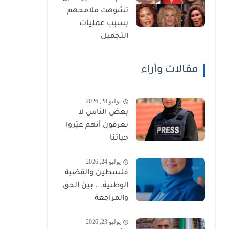
تشوهت ملامحهم
بسبب عمليات
التجميل
مقالات وأراء
يوليو 28, 2026
بعض الناس لا
يعرفون أنهم غيّروا
حياتنا
يوليو 24, 2026
فلسطين والقضية
الوطنية... بين الحق
والمراجعة
يوليو 23, 2026