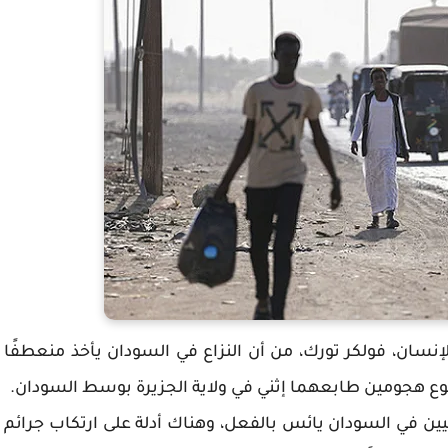
وق الإنسان، فولكر تورك، من أن النزاع في السودان يأخذ منعطفًا
وقوع هجومين طابعهما إثني في ولاية الجزيرة بوسط السودان.
نيين في السودان يائس بالفعل، وهناك أدلة على ارتكاب جرائم