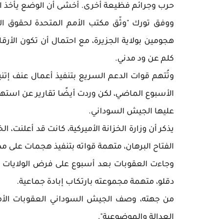
حرب وجرائم فظيعة أخرى. أخشى أن الوضع يأخذ الآ
كلم عن ود مدني.
وتُتهم قوات الدعم السريع بتنفيذ أعمال عنف إتنية
الأسبوع الماضي، لكن وردت أيضًا تقارير عن استه
عليها الجيش السوداني.
يذكر أن وزارة الخزانة الأميركية، كانت قد أعلنت
الفتاح البرهان، متهمة قواته بتنفيذ هجمات عل
وجاءت العقوبات بعد أسبوع على فرض الولايات ا
دقلو، متهمة مجموعته بارتكاب إبادة جماعية.
من جهته، وصف الجيش السوداني العقوبات الأميرك
العدالة والموضوعية".