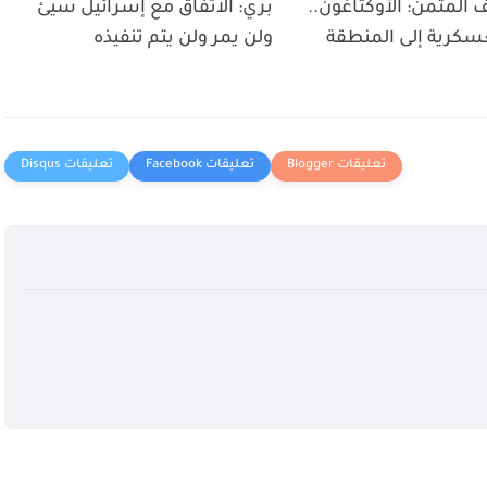
لمثمن: الأوكتاغون..
بري: الاتفاق مع إسرائيل سيئ
عسكرية إلى المنطقة
ولن يمر ولن يتم تنفيذه