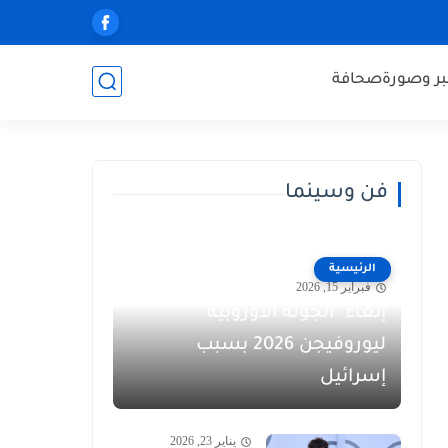
ر وصورة
صحافة
فن وسينما
الرئيسية
فبراير 15, 2026
إلغاء "الجولة الأوروبية"
ليوروفيجن 2026 بسبب
إسرائيل
يناير 23, 2026