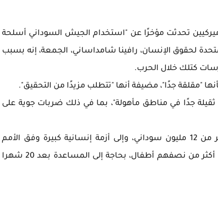
ن أميركيين تحدثت مؤخرًا عن "استخدام الجيش السوداني أسلحة
متحدة لحقوق الإنسان، رافينا شامداساني، الجمعة، إنه بسبب
مارسات كتلك خلال الحرب.
ا "مقلقة جدًا"، مضيفة أنها "تتطلب مزيدًا من التحقيق".
ثقيلة جدًا في مناطق مأهولة"، بما في ذلك ضربات جوية على
وأدّت الحرب إلى مقتل عشرات الآلاف ونزوح أكثر من 12 مليون سوداني، وإلى أزمة إنسانية كبيرة وفق الأمم
المتحدة التي تقدر بأن أكثر من 30 مليون سوداني، أكثر من نصفهم أطفال، بحاجة إلى المساعدة بعد 20 شهرا