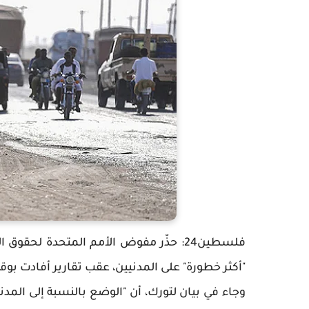
فلسطين24: حذّر مفوض الأمم المتحدة لحق
"أكثر خطورة" على المدنيين، عقب تقارير أفادت ب
وجاء في بيان لتورك، أن "الوضع بالنسبة إلى المد