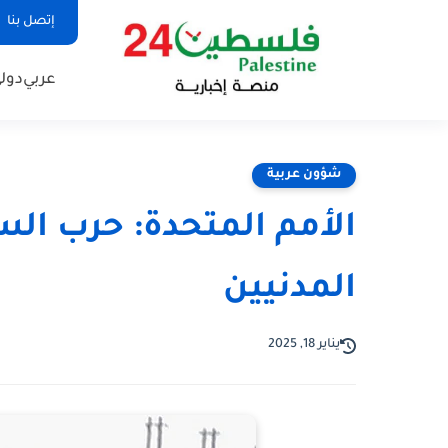
إتصل بنا
عربي
دول
شؤون عربية
الأمم المتحدة: حرب الس
المدنيين
يناير 18, 2025