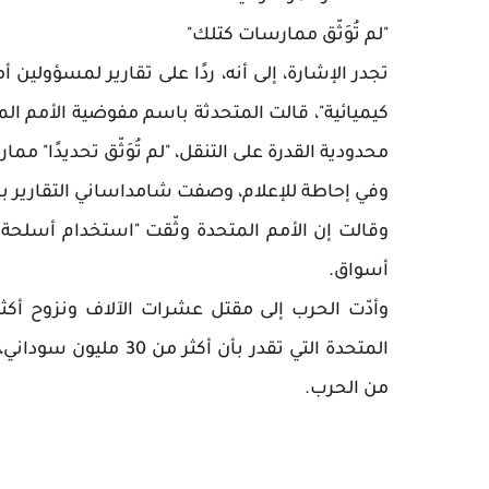
"لم تُوَثّق ممارسات كتلك"
تجدر الإشارة، إلى أنه، ردًا على تقارير لمسؤولي
كيميائية"، قالت المتحدثة باسم مفوضية الأمم ال
محدودية القدرة على التنقل، "لم تُوَثّق تحديدًا" م
وفي إحاطة للإعلام، وصفت شامداساني التقارير بأنه
وقالت إن الأمم المتحدة وثّقت "استخدام أسلحة 
أسواق.
من الحرب.