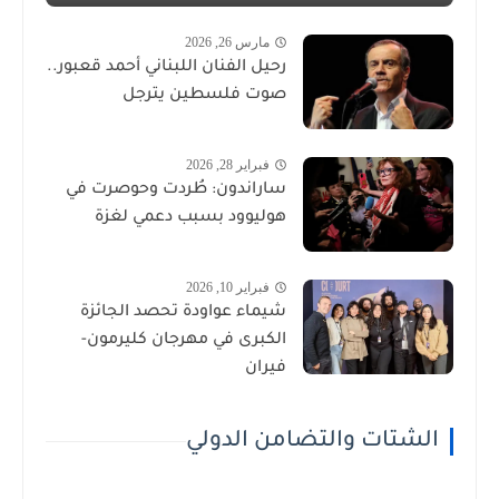
مارس 26, 2026
رحيل الفنان اللبناني أحمد قعبور..
صوت فلسطين يترجل
فبراير 28, 2026
ساراندون: طُردت وحوصرت في
هوليوود بسبب دعمي لغزة
فبراير 10, 2026
شيماء عواودة تحصد الجائزة
الكبرى في مهرجان كليرمون-
فيران
الشتات والتضامن الدولي