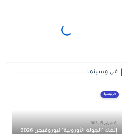
فن وسينما
الرئيسية
فبراير 15, 2026
إلغاء "الجولة الأوروبية" ليوروفيجن 2026