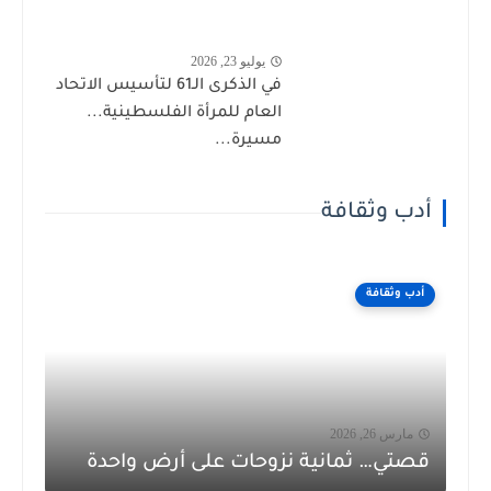
يوليو 23, 2026
في الذكرى الـ61 لتأسيس الاتحاد
العام للمرأة الفلسطينية...
مسيرة...
أدب وثقافة
أدب وثقافة
مارس 26, 2026
قصتي… ثمانية نزوحات على أرض واحدة