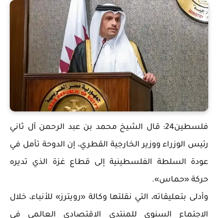
فلسطين24: قال الشيخ محمد بن عبد الرحمن آل ثاني
رئيس الوزراء ووزير الخارجية القطري، إن الدوحة تأمل في
عودة السلطة الفلسطينية إلى قطاع غزة الذي تديره
حركة «حماس».
وأدلى بتعليقاته، التي نقلتها وكالة «رويترز» للأنباء، خلال
الاجتماع السنوي للمنتدى الاقتصادي العالمي في