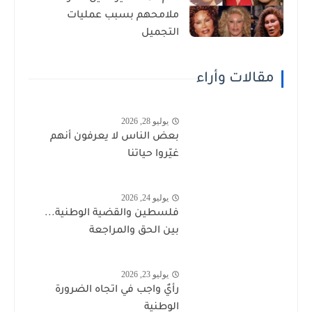
ملامحهم بسبب عمليات
التجميل
مقالات وأراء
يوليو 28, 2026
بعض الناس لا يعرفون أنهم
غيّروا حياتنا
يوليو 24, 2026
فلسطين والقضية الوطنية...
بين الحق والمراجعة
يوليو 23, 2026
رأيٌ واجب في اتجاه الضرورة
الوطنية