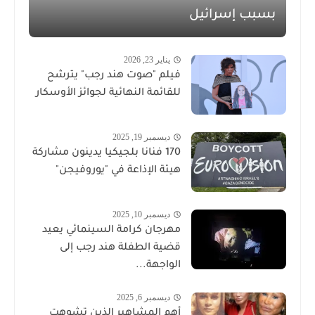
بسبب إسرائيل
يناير 23, 2026
فيلم "صوت هند رجب" يترشح
للقائمة النهائية لجوائز الأوسكار
ديسمبر 19, 2025
170 فنانا بلجيكيا يدينون مشاركة
هيئة الإذاعة في "يوروفيجن"
ديسمبر 10, 2025
مهرجان كرامة السينمائي يعيد
قضية الطفلة هند رجب إلى
الواجهة...
ديسمبر 6, 2025
أهم المشاهير الذين تشوهت