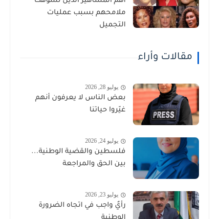
أهم المشاهير الذين تشوهت
ملامحهم بسبب عمليات
التجميل
مقالات وأراء
يوليو 28, 2026
بعض الناس لا يعرفون أنهم
غيّروا حياتنا
يوليو 24, 2026
فلسطين والقضية الوطنية...
بين الحق والمراجعة
يوليو 23, 2026
رأيٌ واجب في اتجاه الضرورة
الوطنية