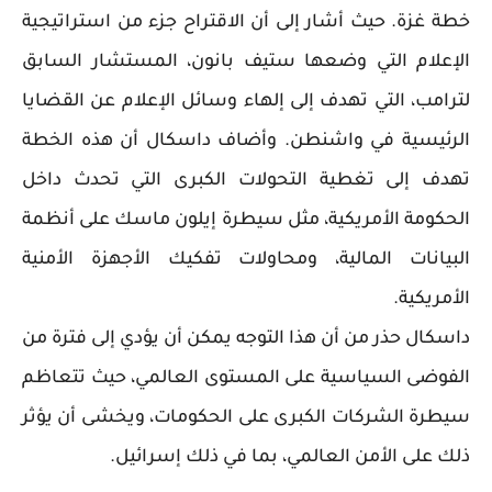
خطة غزة. حيث أشار إلى أن الاقتراح جزء من استراتيجية
الإعلام التي وضعها ستيف بانون، المستشار السابق
لترامب، التي تهدف إلى إلهاء وسائل الإعلام عن القضايا
الرئيسية في واشنطن. وأضاف داسكال أن هذه الخطة
تهدف إلى تغطية التحولات الكبرى التي تحدث داخل
الحكومة الأمريكية، مثل سيطرة إيلون ماسك على أنظمة
البيانات المالية، ومحاولات تفكيك الأجهزة الأمنية
الأمريكية.
داسكال حذر من أن هذا التوجه يمكن أن يؤدي إلى فترة من
الفوضى السياسية على المستوى العالمي، حيث تتعاظم
سيطرة الشركات الكبرى على الحكومات، ويخشى أن يؤثر
ذلك على الأمن العالمي، بما في ذلك إسرائيل.