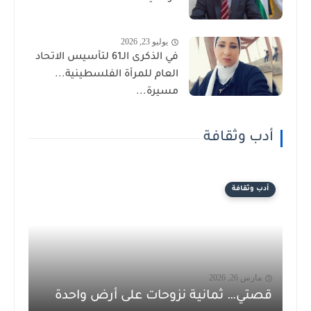
يوليو 23, 2026
في الذكرى الـ61 لتأسيس الاتحاد
العام للمرأة الفلسطينية...
مسيرة...
أدب وثقافة
أدب وثقافة
مارس 26, 2026
قصتي… ثمانية نزوحات على أرض واحدة