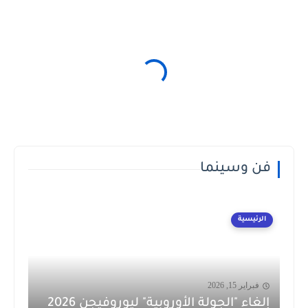
فن وسينما
الرئيسية
فبراير 15, 2026
إلغاء "الجولة الأوروبية" ليوروفيجن 2026