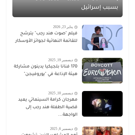
بسبب إسرائيل
يناير 23, 2026
فيلم "صوت هند رجب" يترشح
للقائمة النهائية لجوائز الأوسكار
ديسمبر 19, 2025
170 فنانا بلجيكيا يدينون مشاركة
هيئة الإذاعة في "يوروفيجن"
ديسمبر 10, 2025
مهرجان كرامة السينمائي يعيد
قضية الطفلة هند رجب إلى
الواجهة...
ديسمبر 6, 2025