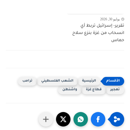
يوليو 30, 2026
تقرير- إسرائيل تربط أي
انسحاب من غزة بنزع سلاح
حماس
الرئيسية
الشعب الفلسطيني
ترامب
تهجير
قطاع غزة
واشنطن