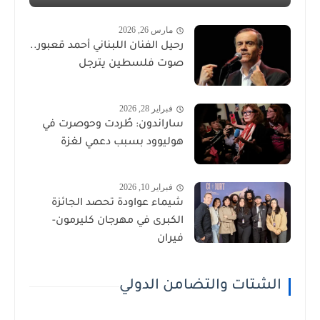
مارس 26, 2026
رحيل الفنان اللبناني أحمد قعبور..
صوت فلسطين يترجل
فبراير 28, 2026
ساراندون: طُردت وحوصرت في
هوليوود بسبب دعمي لغزة
فبراير 10, 2026
شيماء عواودة تحصد الجائزة
الكبرى في مهرجان كليرمون-
فيران
الشتات والتضامن الدولي