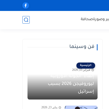
ر وصورة
صحافة
فن وسينما
الرئيسية
فبراير 15, 2026
إلغاء "الجولة الأوروبية"
ليوروفيجن 2026 بسبب
إسرائيل
يناير 23, 2026