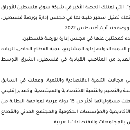
”، التي تمتلك الحصة الأكبر في شركة سوق فلسطين للأوراق
نهاء تمثيل سمير حليله لها في مجلس إدارة بورصة فلسطين،
صة منذ آب/ أغسطس 2022.
 لبده كممثلين عنها في مجلس إدارة بورصة فلسطين.
تنمية الدولية، إدارة المشاريع، تنمية القطاع الخاص، الريادة
 العديد من المناصب القيادية في فلسطين، الشرق الأوسط
مجالات التنمية الاقتصادية والتنمية. وعملت في السابق
والتعليم والتنمية الاقتصادية والمجتمعية، وكمدير إقليمي
لمؤسسة صلتك في قطر لدعم الشباب، حيث غطت مسؤولياتها أكثر من 15 دولة عربية لمواجهة البطالة من
أكاديمية والمؤسسات الحكومية والمجتمع المدني والقطاع
المجتمعات والاقتصادات العربية.