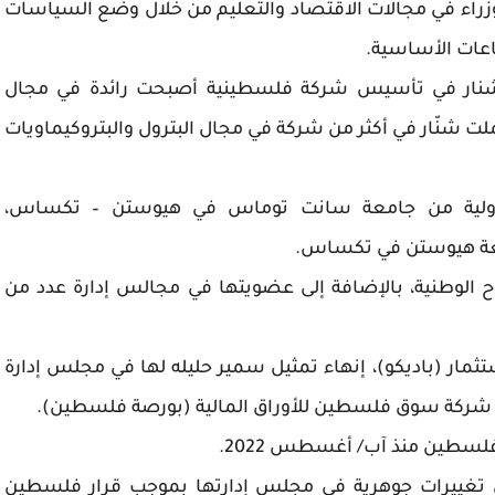
زراء في مجالات الاقتصاد والتعليم من خلال وضع السياسات
اعات الأساسية.
الشنار في تأسيس شركة فلسطينية أصبحت رائدة في مجال
عملت شنّار في أكثر من شركة في مجال البترول والبتروكيماويات
لدولية من جامعة سانت توماس في هيوستن – تكساس،
معة هيوستن في تكساس.
الوطنية، بالإضافة إلى عضويتها في مجالس إدارة عدد من
مار (باديكو)، إنهاء تمثيل سمير حليله لها في مجلس إدارة
ي شركة سوق فلسطين للأوراق المالية (بورصة فلسطين).
طين منذ آب/ أغسطس 2022.
تغييرات جوهرية في مجلس إدارتها بموجب قرار فلسطين