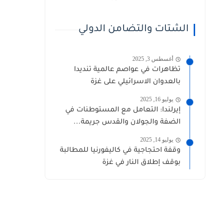
الشتات والتضامن الدولي
أغسطس 3, 2025
تظاهرات في عواصم عالمية تنديدا
بالعدوان الاسرائيلي على غزة
يوليو 16, 2025
إيرلندا: التعامل مع المستوطنات في
الضفة والجولان والقدس جريمة...
يوليو 14, 2025
وقفة احتجاجية في كاليفورنيا للمطالبة
بوقف إطلاق النار في غزة