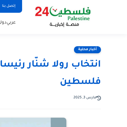
إتصل بنا
عربي
دول
أخبار محلية
انتخاب رولا شنّار رئيس
فلسطين
مارس 3, 2025