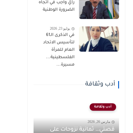
رأيٌ واجب في اتجاه
الضرورة الوطنية
يوليو 23, 2026
في الذكرى الـ61
لتأسيس الاتحاد
العام للمرأة
الفلسطينية...
مسيرة...
أدب وثقافة
أدب وثقافة
مارس 26, 2026
قصتي… ثمانية نزوحات على