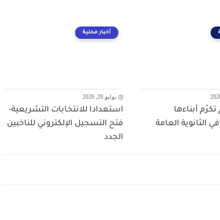
أخبار محلية
يوليو 28, 2026
 تكرّم أبناءها
استعدادا للانتخابات التشريعية-
ي الثانوية العامة
فتح التسجيل الإلكتروني للناخبين
الجدد