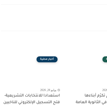
أخبار محلية
يوليو 28, 2026
 تكرّم أبناءها
استعدادا للانتخابات التشريعية-
ي الثانوية العامة
فتح التسجيل الإلكتروني للناخبين