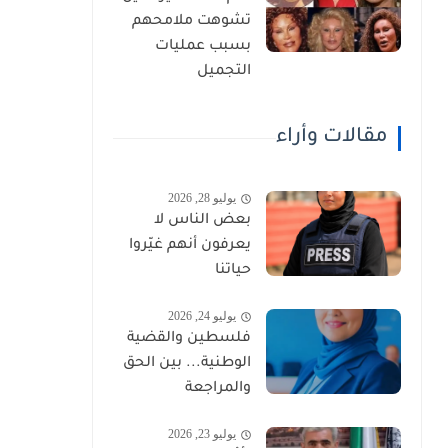
تشوهت ملامحهم
بسبب عمليات
التجميل
مقالات وأراء
يوليو 28, 2026
بعض الناس لا
يعرفون أنهم غيّروا
حياتنا
يوليو 24, 2026
فلسطين والقضية
الوطنية... بين الحق
والمراجعة
يوليو 23, 2026