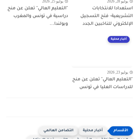
يوليو 28, 2026
يوليو 25, 2026
استعدادا للانتخابات
"التعليم العالي" تعلن عن منح
التشريعية- فتح التسجيل
دراسية في تونس والمغرب
الإلكتروني للناخبين الجدد
وبولندا...
أخبار محلية
يوليو 23, 2026
"التعليم العالي" تعلن عن منح
للدراسات العليا في تونس
أخبار محلية
التضامن العالمي