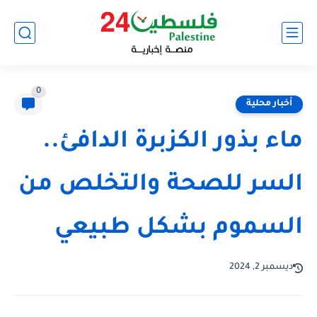
0
أخبار محلية
ماء بذور الكزبرة الدافئ..
السر للصحة والتخلص من
السموم بشكل طبيعي
ديسمبر 2, 2024