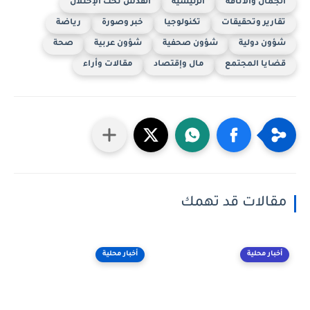
الجمال والأناقة
الرئيسية
القدس تحت الإحتلال
تقارير وتحقيقات
تكنولوجيا
خبر وصورة
رياضة
شؤون دولية
شؤون صحفية
شؤون عربية
صحة
قضايا المجتمع
مال وإقتصاد
مقالات وأراء
مقالات قد تهمك
أخبار محلية
أخبار محلية