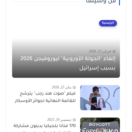
فن وسينما
الرئيسية
فبراير 15, 2026
إلغاء "الجولة الأوروبية" ليوروفيجن 2026
بسبب إسرائيل
يناير 23, 2026
فيلم "صوت هند رجب" يترشح
للقائمة النهائية لجوائز الأوسكار
ديسمبر 19, 2025
170 فنانا بلجيكيا يدينون مشاركة