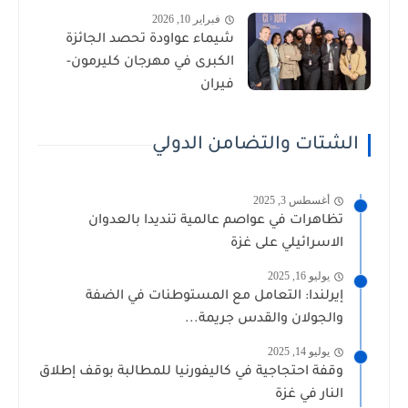
فبراير 10, 2026
شيماء عواودة تحصد الجائزة
الكبرى في مهرجان كليرمون-
فيران
الشتات والتضامن الدولي
أغسطس 3, 2025
تظاهرات في عواصم عالمية تنديدا بالعدوان
الاسرائيلي على غزة
يوليو 16, 2025
إيرلندا: التعامل مع المستوطنات في الضفة
والجولان والقدس جريمة...
يوليو 14, 2025
وقفة احتجاجية في كاليفورنيا للمطالبة بوقف إطلاق
النار في غزة