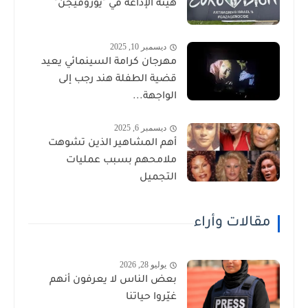
هيئة الإذاعة في "يوروفيجن"
ديسمبر 10, 2025
مهرجان كرامة السينمائي يعيد
قضية الطفلة هند رجب إلى
الواجهة...
ديسمبر 6, 2025
أهم المشاهير الذين تشوهت
ملامحهم بسبب عمليات
التجميل
مقالات وأراء
يوليو 28, 2026
بعض الناس لا يعرفون أنهم
غيّروا حياتنا