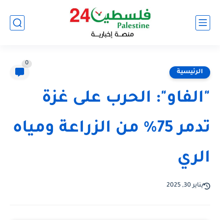
0
الرئيسية
"الفاو": الحرب على غزة
تدمر 75% من الزراعة ومياه
الري
يناير 30, 2025