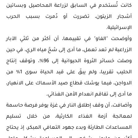
كانت تُستخدم في السابق لزراعة المحاصيل وبساتين
أشجار الزيتون، تضررت أو دُمرت بسبب الحرب
الإسرائيلية.
وأوضحت "الفاو" في تقييمها، أن أكثر من ثلثي الآبار
الزراعية لم تعد تعمل، ما أدى إلى شحّ مياه الري، في حين
وصلت خسائر الثروة الحيوانية إلى 96%، وتوقف إنتاج
الحليب تقريبا، ولم يبقَ على قيد الحياة سوى 1% من
الدواجن، فيما يوشك قطاع صيد الأسماك على الانهيار،
ما أدى إلى تفاقم انعدام الأمن الغذائي.
وأضافت، أن وقف إطلاق النار في غزة يوفر فرصة حاسمة
لمعالجة أزمة الغذاء الكارثية، من خلال تسليم
المساعدات الطارئة وبدء جهود التعافي المبكر، إذ يحتاج