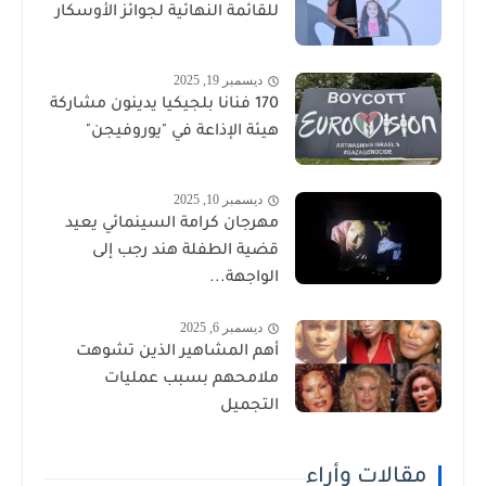
للقائمة النهائية لجوائز الأوسكار
ديسمبر 19, 2025
170 فنانا بلجيكيا يدينون مشاركة
هيئة الإذاعة في "يوروفيجن"
ديسمبر 10, 2025
مهرجان كرامة السينمائي يعيد
قضية الطفلة هند رجب إلى
الواجهة...
ديسمبر 6, 2025
أهم المشاهير الذين تشوهت
ملامحهم بسبب عمليات
التجميل
مقالات وأراء