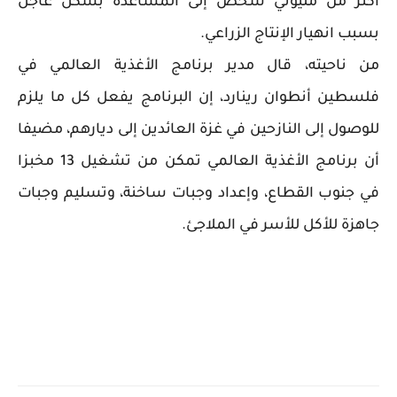
أكثر من مليوني شخص إلى المساعدة بشكل عاجل
بسبب انهيار الإنتاج الزراعي.
من ناحيته، قال مدير برنامج الأغذية العالمي في
فلسطين أنطوان رينارد، إن البرنامج يفعل كل ما يلزم
للوصول إلى النازحين في غزة العائدين إلى ديارهم، مضيفا
أن برنامج الأغذية العالمي تمكن من تشغيل 13 مخبزا
في جنوب القطاع، وإعداد وجبات ساخنة، وتسليم وجبات
جاهزة للأكل للأسر في الملاجئ.