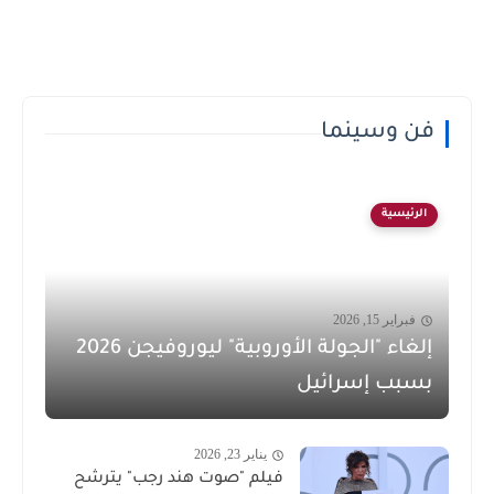
فن وسينما
الرئيسية
فبراير 15, 2026
إلغاء "الجولة الأوروبية" ليوروفيجن 2026
بسبب إسرائيل
يناير 23, 2026
فيلم "صوت هند رجب" يترشح