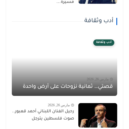
مسيرة...
أدب وثقافة
أدب وثقافة
مارس 26, 2026
قصتي… ثمانية نزوحات على أرض واحدة
مارس 26, 2026
رحيل الفنان اللبناني أحمد قعبور..
صوت فلسطين يترجل